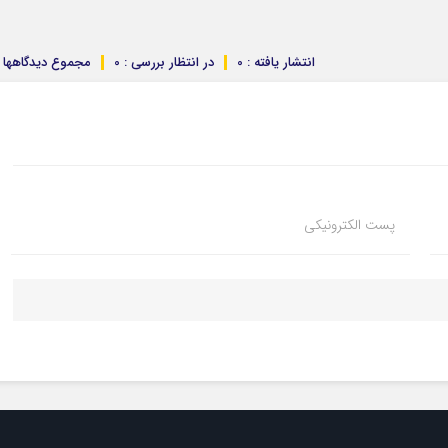
انتشار یافته : 0
در انتظار بررسی : 0
مجموع دیدگاهها : 
پست الکترونیکی