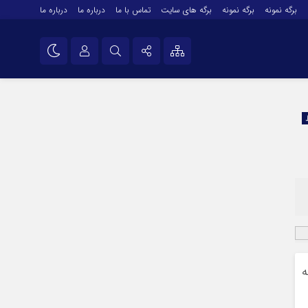
برگه نمونه
برگه نمونه
برگه های سایت
تماس با ما
درباره ما
درباره ما
درباره ما
نام کاربری یا نشانی ایمیل
اینستاگرام
تلگرام
رمز عبور
سروش
ایتا
مرا به خاطر بسپار
آپارات
اپلیکیشن
ه