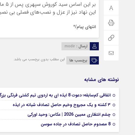
بر ا
این نهاد نیز از عزل و نصب‌های فصلی بی نصی
انتهای پیام/*
ارسال :
modir
این مطلب بدون برچسب می باشد.
برچسب ها
نوشته های مشابه
اتفاقی کم‌سابقه؛ دعوت 8 ایذه ای به اردوی تیم کشتی فرنگی بزرگسالان
۳ کشته و یک مجروح وخیم حاصل تصادف شبانه در ایذه
چشم انتظاری ممبین 2026 | عکاس: وحید اورکی
8 مصدوم حاصل تصادف در جاده سوسن