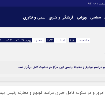
اعت :
6:21:09
سیاسی
ورزشی
فرهنگی و هنری
علمی و فناوری
برگه های سایت
تماس با ما
مشاهده :
898
کد خبر :
6712
انتشار :
ژوئن 22, 2019 - 10:33 ب.ظ
 و مراسم تودیع و معارفه رئیس این مرکز در سکوت کامل برگزار شد.
ر امروز و در سکوت کامل خبری مراسم تودیع و معارفه رئیس بیم