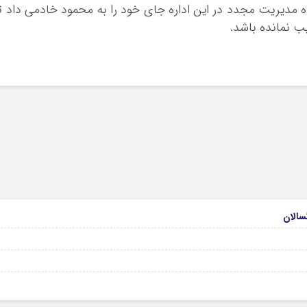
ین اساس سید کوروش سپهری پس از ۵ ماه مدیریت مجدد در این اداره جای خود را به محمود خادمی داد ت
ب نمانده باشد.