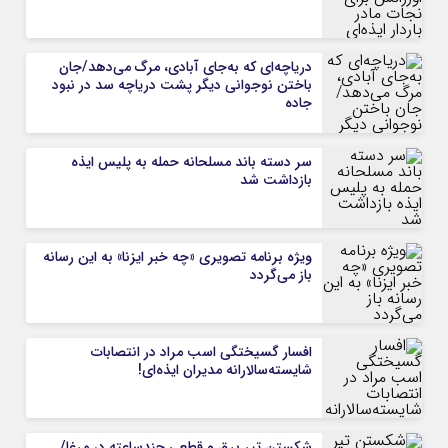
دریاچه‌ای که به‌جای آبادی، مرگ می‌دهد/جان
باختن نوجوانی دیگر پشت دریاچه سد در نبود
جاده
سر دسته باند مسلحانه حمله به پلیس ایذه
بازداشت شد
ویژه برنامه تصویری «چه خبر ایزنا» به این رسانه
باز می‌گردد
افسار گسیختگی اسب مراد در انتصابات
شایسته‌سالارانه مدیران ایذه‌ای!
شکستن تیر برق و قطعی چندساعته در مرغا/