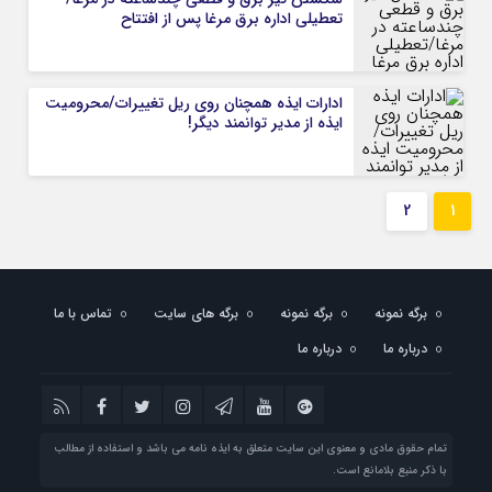
تعطیلی اداره برق مرغا پس از افتتاح
ادارات ایذه همچنان روی ریل تغییرات/محرومیت
ایذه از مدیر توانمند دیگر!
2
1
برگه نمونه
برگه نمونه
برگه های سایت
تماس با ما
درباره ما
درباره ما
تمام حقوق مادی و معنوی این سایت متعلق به ایذه نامه می باشد و استفاده از مطالب
با ذکر منبع بلامانع است.