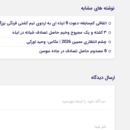
نوشته های مشابه
اتفاقی کم‌سابقه؛ دعوت 8 ایذه ای به اردوی تیم کشتی فرنگی بزرگسالان
۳ کشته و یک مجروح وخیم حاصل تصادف شبانه در ایذه
چشم انتظاری ممبین 2026 | عکاس: وحید اورکی
8 مصدوم حاصل تصادف در جاده سوسن
ارسال دیدگاه
دیدگاه خود را اینجا بنویسید
نام شما