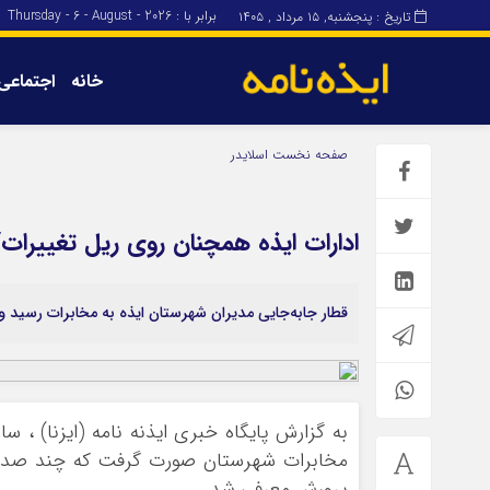
برابر با : Thursday - 6 - August - 2026
تاریخ : پنجشنبه, ۱۵ مرداد , ۱۴۰۵
خانه
اجتماعی
برگه نمونه
برگه نمونه
صفحه نخست
اسلایدر
درباره ما
ادارات ایذه همچنان روی ریل تغییرات/
قطار جابه‌جایی مدیران شهرستان ایذه به مخابرات رسید و 
به گزارش پایگاه خبری ایذنه نامه (ایزنا) ، 
مخابرات شهرستان صورت گرفت که چند صدمتر
پرورش معرفی شد.