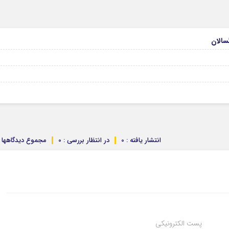
انتشار یافته : 0
در انتظار بررسی : 0
مجموع دیدگاهها : 
پست الکترونیکی