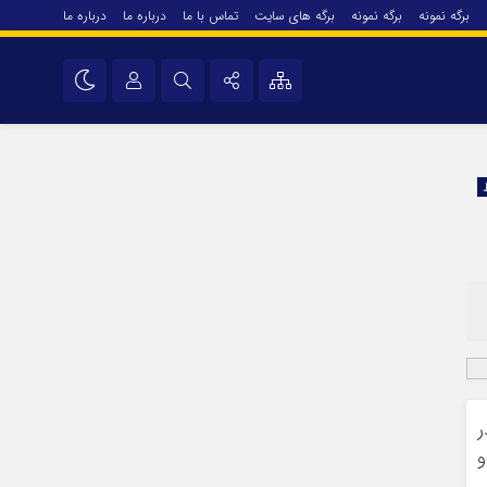
برگه نمونه
برگه نمونه
برگه های سایت
تماس با ما
درباره ما
درباره ما
درباره ما
نام کاربری یا نشانی ایمیل
اینستاگرام
تلگرام
رمز عبور
سروش
ایتا
مرا به خاطر بسپار
آپارات
اپلیکیشن
ر
و