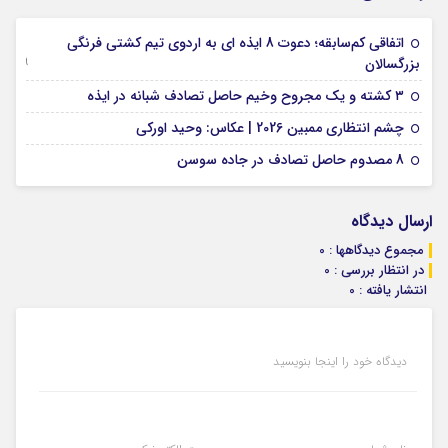
اتفاقی کم‌سابقه؛ دعوت 8 ایذه ای به اردوی تیم کشتی فرنگی
09 جولای 2026
بزرگسالان
09 فوریه 2026
۳ کشته و یک مجروح وخیم حاصل تصادف شبانه در ایذه
01 فوریه 2026
چشم انتظاری ممبین 2026 | عکاس: وحید اورکی
07 ژانویه 2026
8 مصدوم حاصل تصادف در جاده سوسن
ارسال دیدگاه
مجموع دیدگاهها : 0
در انتظار بررسی : 0
انتشار یافته : 0
دیدگاه خود را اینجا بنویسید