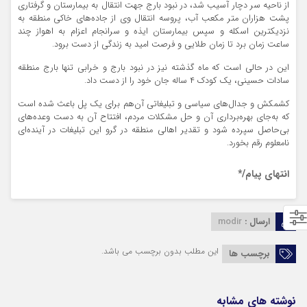
از ناحیه سر دچار آسیب شد، در نبود بارج جهت انتقال به بیمارستان و گرفتاری
پشت هزاران متر مکعب آب، پروسه انتقال وی از جاده‌های خاکی منطقه به
نزدیکترین اسکله و سپس بیمارستان ایذه و سرانجام اعزام به اهواز چند
ساعت زمان برد تا زمان طلایی و فرصت امید به زندگی از دست برود.
این در حالی است که ماه گذشته نیز در نبود بارج و خرابی تنها بارج منطقه
سادات حسینی، یک کودک ۴ ساله جان خود را از دست داد.
کشمکش و جدال‌های سیاسی و تبلیغاتی آن‌هم برای یک پل باعث شده است
که به‌جای بهره‌برداری آن و حل مشکلات مردم، افتتاح آن به دست وعده‌های
بی‌حاصل سپرده شود و تقدیر اهالی منطقه در گرو این تبلیغات در آینده‌ای
نامعلوم رقم بخورد.
انتهای پیام/*
ارسال :
modir
این مطلب بدون برچسب می باشد.
برچسب ها
نوشته های مشابه