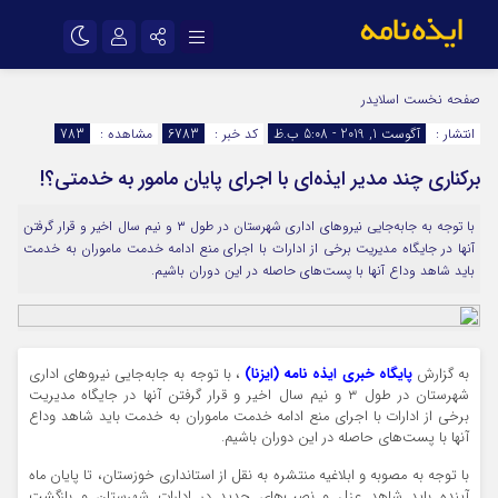
نام کاربری یا نشانی ایمیل
اینستاگرام
تلگرام
صفحه نخست
اسلایدر
انتشار :
آگوست 1, 2019 - 5:08 ب.ظ
کد خبر :
6783
مشاهده :
783
سروش
ایتا
برکناری چند مدیر ایذه‌ای با اجرای پایان مامور به خدمتی؟!
رمز عبور
آپارات
اپلیکیشن
با توجه به جابه‌جایی نیروهای اداری شهرستان در طول ۳ و نیم سال اخیر و قرار گرفتن
آنها در جایگاه مدیریت برخی از ادارات با اجرای منع ادامه خدمت ماموران به خدمت
مرا به خاطر بسپار
باید شاهد وداع آنها با پست‌های حاصله در این دوران باشیم.
به گزارش
پایگاه خبری ایذه نامه (ایزنا)
، با توجه به جابه‌جایی نیروهای اداری
شهرستان در طول ۳ و نیم سال اخیر و قرار گرفتن آنها در جایگاه مدیریت
برخی از ادارات با اجرای منع ادامه خدمت ماموران به خدمت باید شاهد وداع
آنها با پست‌های حاصله در این دوران باشیم.
با توجه به مصوبه و ابلاغیه منتشره به نقل از استانداری خوزستان، تا پایان ماه
آینده باید شاهد عزل و نصب‌های جدید در ادارات شهرستان و بازگشت