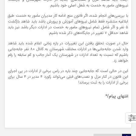
نیروهای مامور به خدمت به شغل اصلی خود باشیم.
با بررسی‌های انجام شده، اگر قانون منع ادامه کار مدیران مامور به خدمت طبق
ابلاغیه منتشره فقط شامل نیروهای آموزش و پرورش باشد باید شاهد بازگشت
۵ نفر و اگر شامل تمام نیروهای مامور به خدمت در ادارات دیگر باشد نیز باید
شاهد حداقل ۷ تغییر در جایگاه‌های ذکر شده باشیم.
حال در صورت تحقق یافتن این تغییرات در بازه زمانی اعلام شده باید شاهد
وارد شدن جابه‌جایی‌ها در ادارات مختلف شهرستان به کانال ۸۰ نفر جابه‌جایی
باشیم که نسبت به تعداد ادارات در شهرستان یک آمار جالب و کم سابقه را رقم
خواهد زد.
این در حالی است که جابه‌جایی چند باره در راس برخی از ادارات در پی اجرای
این قانون در کنار عزل و نصب‌های قبلی می‌تواند رکورد ۴ مدیر در ۴ سال برای
برخی از ادارات را به ثبت برساند!
انتهای پیام/*
اخبار ایذه