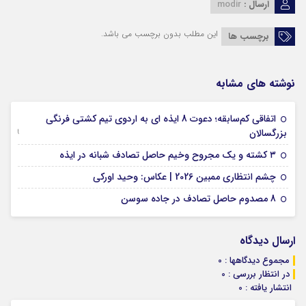
ارسال :
modir
این مطلب بدون برچسب می باشد.
برچسب ها
نوشته های مشابه
اتفاقی کم‌سابقه؛ دعوت 8 ایذه ای به اردوی تیم کشتی فرنگی
09 جولای 2026
بزرگسالان
09 فوریه 2026
۳ کشته و یک مجروح وخیم حاصل تصادف شبانه در ایذه
01 فوریه 2026
چشم انتظاری ممبین 2026 | عکاس: وحید اورکی
07 ژانویه 2026
8 مصدوم حاصل تصادف در جاده سوسن
ارسال دیدگاه
مجموع دیدگاهها : 0
در انتظار بررسی : 0
انتشار یافته : 0