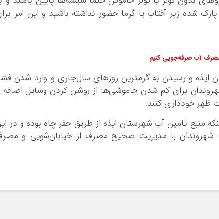
های بدون کولر یا کولر خاموش حتما شیشه‌ها پایین باشند و ب
رک شده زیر آفتاب یا گرما حضور نداشته باشید و این امر برا
 مصرف آب صرفه‌جویی کنیم
ن ایذه و رسیدن به گرمترین روزهای سال‌جاری و وارد شدن فشا
هروندان برای کم شدن خاموشی‌ها از روشن کردن وسایل اضافه ا
 ظهر خودداری کنند‌.
نکه منبع تامین آب شهرستان ایذه از طریق حفر چاه بوده و در ای
ت شهروندان با مدیریت صحیح مصرف از خیابان‌شویی و مصرف