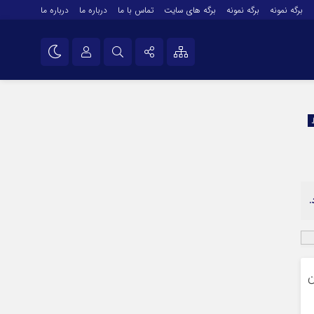
برگه نمونه
برگه نمونه
برگه های سایت
تماس با ما
درباره ما
درباره ما
درباره ما
نام کاربری یا نشانی ایمیل
اینستاگرام
تلگرام
رمز عبور
سروش
ایتا
.
مرا به خاطر بسپار
آپارات
اپلیکیشن
ن