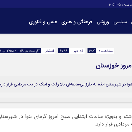
اعت :
10:52:05
سیاسی
ورزشی
فرهنگی و هنری
علمی و فناوری
برگه های سایت
تماس با ما
مشاهده :
687
کد خبر :
6789
انتشار :
آگوست 8, 2019 - 3:58 ب.ظ
مروز خوزستان
وا در شهرستان ایذه به طرز بی‌سابقه‌ای بالا رفت و اینک در تب مردادی قرار دارد
ذشته و به‌ویژه ساعات ابتدایی صبح امروز گرمای هوا در شهرستا
مردادی قرار دارد.