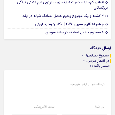
اتفاقی کم‌سابقه؛ دعوت 8 ایذه ای به اردوی تیم کشتی فرنگی
09 جولای 2026
بزرگسالان
09 فوریه 2026
۳ کشته و یک مجروح وخیم حاصل تصادف شبانه در ایذه
01 فوریه 2026
چشم انتظاری ممبین 2026 | عکاس: وحید اورکی
07 ژانویه 2026
8 مصدوم حاصل تصادف در جاده سوسن
ارسال دیدگاه
مجموع دیدگاهها : 0
در انتظار بررسی : 0
انتشار یافته : 0
دیدگاه خود را اینجا بنویسید
نام شما
پست الکترونیکی