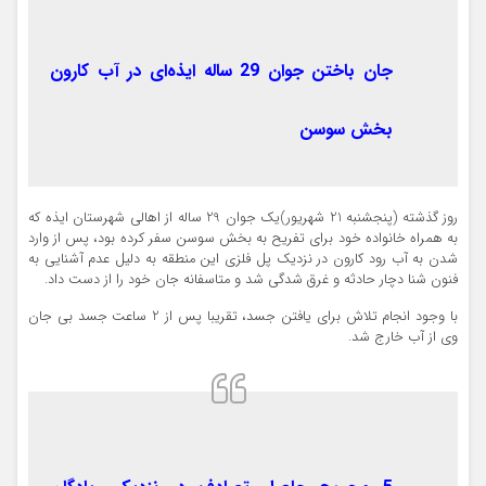
جان باختن جوان 29 ساله ایذه‌ای در آب کارون
بخش سوسن
روز گذشته (پنجشنبه 21 شهریور)یک جوان 29 ساله از اهالی شهرستان ایذه که
به همراه خانواده خود برای تفریح به بخش سوسن سفر کرده بود، پس از وارد
شدن به آب رود کارون در نزدیک پل فلزی این منطقه به دلیل عدم آشنایی به
فنون شنا دچار حادثه و غرق شدگی شد و متاسفانه جان خود را از دست داد.
با وجود انجام تلاش برای یافتن جسد، تقریبا پس از 2 ساعت جسد بی جان
وی از آب خارج شد.