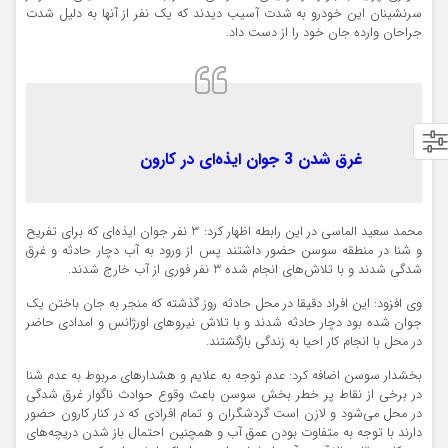
سرنشینان این خودرو به شدت آسیب دیدند که یک نفر از آنها به دلیل شدت
جراحان وارده جان خود را از دست داد.
غرق شدن 3 جوان ایذه‌ای در کارون
محمد سعید الماسی در این رابطه اظهار کرد: 3 نفر جوان ایذه‌ای که برای تفریح
و شنا در منطقه سوسن حضور داشتند پس از ورود به آب دچار حادثه و غرق
شدگی شدند و با تلاش‌های انجام شده 3 نفر فوری از آب خارج شدند.
وی افزود: این افراد دقیقا در محل حادثه روز گذشته که منجر به جان باختن یک
جوان شده بود دچار حادثه شدند و با تلاش نیروهای اورژانس و امدادی حاضر
در محل با انجام کار احیا به زندگی بازگشتند.
بخشدار سوسن اضافه کرد: عدم توجه به علایم و هشدارهای مربوط به عدم شنا
در برخی از نقاط پر خطر بخش سوسن باعث وقوع حوادث ناگوار غرق شدگی
در محل می‌شود و لازن است گردشگران و تمام افرادی که در کنار کارون حضور
دارند با توجه به متفاوت بودن عمق آب و همچنین احتمال باز شدن دریچه‌های