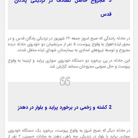
5 مجروح حاصل تصادف در نزدیکی پادگان
قدس
در حادثه رانندگی که صبح امروز جمعه 22 شهریور در نزدیکی پادگان قدس و در
محور ایذه-اهواز به وقوع پیوست، 5 نفر از سرنشینان دو خودروی حادثه دیده
مجروح و توسط نیروهای امدادی به بیمارستان شهدای ایذه منتقل شدند.
این حادثه در پی برخورد دو دستگاه خودروی سواری پراید و اپتیما به وقوع
پیوست و حال عمومی مجروحان مساعد گزارش شد.
2 کشته و زخمی در برخورد پراید و بلوار در دهدز
در حادثه دیگر که صبح امروز به وقوع پیوست، برخورد یک دستگاه خودروی
سواری پراید با بلوار در نزدیکی سه راهی دهدز به سادات حسینی 2 نفر از