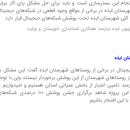
 انجام این بسترسازی است و باید برای حل مشکل پای کار بیای
رستان ایذه در برخی از مواقع وجود قطعی در شبکه‌های دیجیتا
 کلی شهرستان ایذه تحت پوشش شبکه‌های دیجیتال قرار دارد.
ان ایذه
ان ایذه
جیتال در برخی از روستاهای شهرستان ایذه گفت: این مشکل ب
ای ایذه مربوط نیست و 5 درصد از روستاهای شهرستان از این پوشش برخوردار نیستند ولی با توج
زمند تامین اعتبار از بخش عمرانی استان هستیم و امیدواریم ب
حمایت استانداری خوزستان و تامین اعتبار این پروژه شاهد برگزاری جشن پوشش 100 درصدی شبک
 این افتخار باشیم.