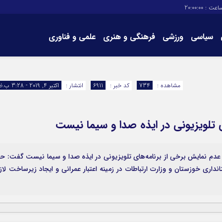
اعت :
20:00:01
سیاسی
ورزشی
فرهنگی و هنری
علمی و فناوری
برگه های سایت
تماس با ما
مشاهده :
734
کد خبر :
6911
انتشار :
اکتبر 4, 2019 - 3:28 ب.ظ
تلویزیونی در ایذه صدا و سیما نیست
 عدم نمایش برخی از برنامه‌های تلویزیونی در ایذه صدا و سیما نیست گفت: ح
داری خوزستان و وزارت ارتباطات در زمینه اعتبار عمرانی و ایجاد زیرساخت لاز