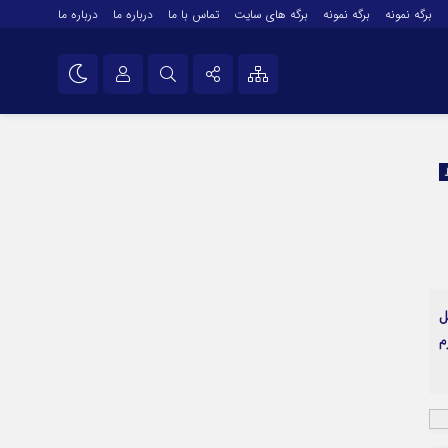
برگه نمونه
برگه نمونه
برگه های سایت
تماس با ما
درباره ما
درباره ما
درباره ما
نام کاربری یا نشانی ایمیل
اینستاگرام
تلگرام
رمز عبور
سروش
ایتا
مرا به خاطر بسپار
آپارات
ل
اپلیکیشن
م