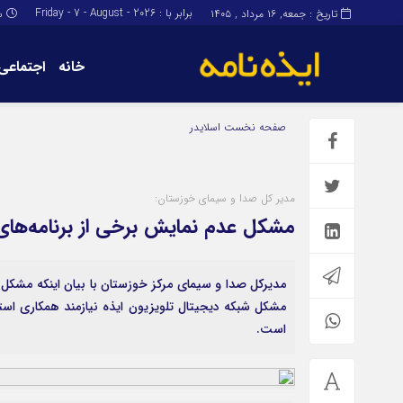
برابر با : Friday - 7 - August - 2026
تاریخ : جمعه, ۱۶ مرداد , ۱۴۰۵
س
خانه
اجتماعی
برگه نمونه
برگه نمونه
صفحه نخست
اسلایدر
درباره ما
مدیر کل صدا و سیمای خوزستان:
مشکل عدم نمایش برخی از برنامه‌های 
مدیرکل صدا و سیمای مرکز خوزستان با بیان اینکه مشکل
مشکل شبکه دیجیتال تلویزیون ایذه نیازمند همکاری استان
است.