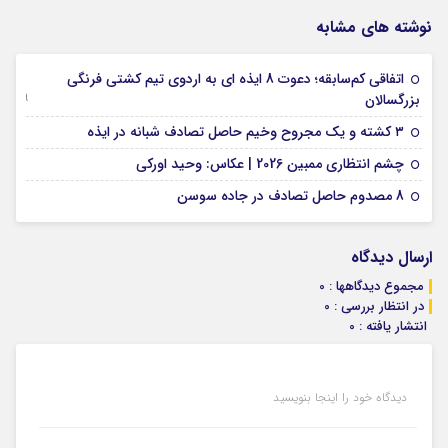
نوشته های مشابه
اتفاقی کم‌سابقه؛ دعوت 8 ایذه ای به اردوی تیم کشتی فرنگی
09 جولای 2026
بزرگسالان
09 فوریه 2026
۳ کشته و یک مجروح وخیم حاصل تصادف شبانه در ایذه
01 فوریه 2026
چشم انتظاری ممبین 2026 | عکاس: وحید اورکی
07 ژانویه 2026
8 مصدوم حاصل تصادف در جاده سوسن
ارسال دیدگاه
مجموع دیدگاهها : 0
در انتظار بررسی : 0
انتشار یافته : 0
دیدگاه خود را اینجا بنویسید