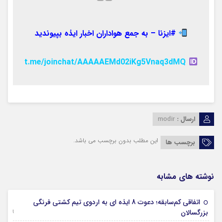
#ایزنا – به جمع هواداران اخبار ایذه بپیوندید
t.me/joinchat/AAAAAEMd02iKg5Vnaq3dMQ
ارسال :
modir
این مطلب بدون برچسب می باشد.
برچسب ها
نوشته های مشابه
اتفاقی کم‌سابقه؛ دعوت 8 ایذه ای به اردوی تیم کشتی فرنگی
09 جولای 2026
بزرگسالان