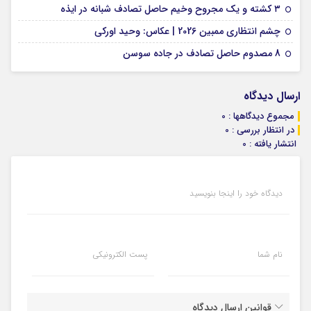
09 فوریه 2026
۳ کشته و یک مجروح وخیم حاصل تصادف شبانه در ایذه
01 فوریه 2026
چشم انتظاری ممبین 2026 | عکاس: وحید اورکی
07 ژانویه 2026
8 مصدوم حاصل تصادف در جاده سوسن
ارسال دیدگاه
مجموع دیدگاهها : 0
در انتظار بررسی : 0
انتشار یافته : 0
دیدگاه خود را اینجا بنویسید
نام شما
پست الکترونیکی
قوانین ارسال دیدگاه