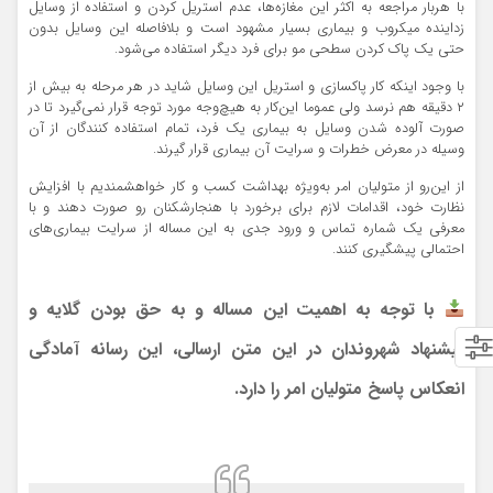
با هربار مراجعه به اکثر این مغازه‌ها، عدم استریل کردن و استفاده از وسایل
زداینده میکروب و بیماری بسیار مشهود است و بلافاصله این وسایل بدون
حتی یک پاک کردن سطحی مو برای فرد دیگر استفاده می‌شود.
با وجود اینکه کار پاکسازی و استریل این وسایل شاید در هر مرحله به بیش از
۲ دقیقه هم نرسد ولی عموما این‌کار به هیچ‌وجه مورد توجه قرار نمی‌گیرد تا در
صورت آلوده شدن وسایل به بیماری یک فرد، تمام استفاده کنندگان از آن
وسیله در معرض خطرات و سرایت آن بیماری قرار گیرند.
از این‌رو از متولیان امر به‌ویژه بهداشت کسب و کار خواهشمندیم با افزایش
نظارت خود، اقدامات لازم برای برخورد با هنجارشکنان رو صورت دهند و با
معرفی یک شماره تماس و ورود جدی به این مساله از سرایت بیماری‌های
احتمالی پیشگیری کنند.
با توجه به اهمیت این مساله و به حق بودن گلایه و
پیشنهاد شهروندان در این متن ارسالی، این رسانه آمادگی
انعکاس پاسخ متولیان امر را دارد.