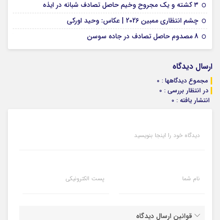
09 فوریه 2026
۳ کشته و یک مجروح وخیم حاصل تصادف شبانه در ایذه
01 فوریه 2026
چشم انتظاری ممبین 2026 | عکاس: وحید اورکی
07 ژانویه 2026
8 مصدوم حاصل تصادف در جاده سوسن
ارسال دیدگاه
مجموع دیدگاهها : 0
در انتظار بررسی : 0
انتشار یافته : 0
دیدگاه خود را اینجا بنویسید
نام شما
پست الکترونیکی
قوانین ارسال دیدگاه