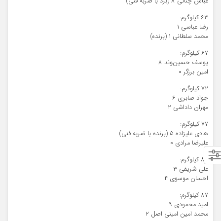
عباس چنانی ۸ (برد با ضربه فنی)
۶۳ کیلوگرم:
رضا عباسی ۱
محمد سلطانی ۱ (برنده)
۶۷ کیلوگرم:
یوسف حسین‌وند ۸
امین برزگر ۰
۷۲ کیلوگرم:
جواد صابری ۶
مهران داداشی ۲
۷۷ کیلوگرم:
هادی علیزاده ۵ (برنده با ضربه فنی)
علیرضا مرادی ۰
۸۲ کیلوگرم:
علی شریفی ۳
احسان موسوی ۴
۸۷ کیلوگرم:
امید محمودی ۹
محمد امین امینی اصل ۲