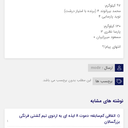
۹۷ کیلوگرم:
محمد بیرانوند ۴ (برنده با امتیاز درشت)
نوید پارسایی ۴
۱۳۰ کیلوگرم:
پارسا نظری ۳
مسعود میرزاییان ۰
انتهای پیام/*
ارسال :
modir
این مطلب بدون برچسب می باشد.
برچسب ها
نوشته های مشابه
اتفاقی کم‌سابقه؛ دعوت 8 ایذه ای به اردوی تیم کشتی فرنگی
09 جولای 2026
بزرگسالان