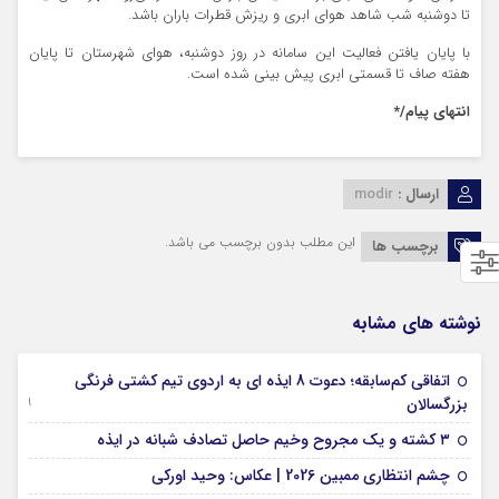
تا دوشنبه شب شاهد هوای ابری و ریزش قطرات باران باشد.
با پایان یافتن فعالیت این سامانه در روز دوشنبه، هوای شهرستان تا پایان
هفته صاف تا قسمتی ابری پیش بینی شده است.
انتهای پیام/*
ارسال :
modir
این مطلب بدون برچسب می باشد.
برچسب ها
نوشته های مشابه
اتفاقی کم‌سابقه؛ دعوت 8 ایذه ای به اردوی تیم کشتی فرنگی
09 جولای 2026
بزرگسالان
09 فوریه 2026
۳ کشته و یک مجروح وخیم حاصل تصادف شبانه در ایذه
01 فوریه 2026
چشم انتظاری ممبین 2026 | عکاس: وحید اورکی