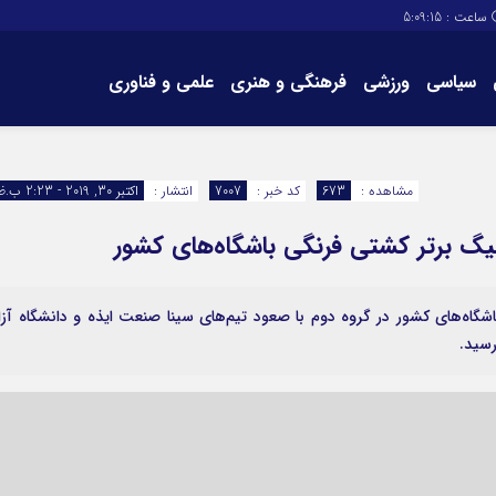
ساعت :
5:09:15
سیاسی
ورزشی
فرهنگی و هنری
علمی و فناوری
برگه های سایت
تماس با ما
مشاهده :
673
کد خبر :
7007
انتشار :
اکتبر 30, 2019 - 2:23 ب.ظ
یگ برتر کشتی فرنگی باشگاه‌های کشور
گاه‌های کشور در گروه دوم با صعود تیم‌های سینا صنعت ایذه و دانشگاه آزا
رسید.