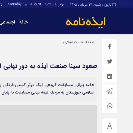
برابر با : Saturday - 8 - August - 2026
تاریخ : شنبه, ۱۷ مرداد , ۱۴۰۵
خانه
اجتماعی
برگه نمونه
برگه نمونه
صفحه نخست
اسلایدر
درباره ما
صعود سینا صنعت ایذه به دور نهایی ل
هفته پایانی مسابقات گروهی لیگ برتر کشتی فرنگی باش
اسلامی خوزستان به مرحله نیمه نهایی مسابقات به پایان 