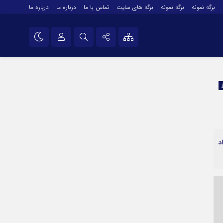
برگه نمونه
برگه نمونه
برگه های سایت
تماس با ما
درباره ما
درباره ما
درباره ما
نام کاربری یا نشانی ایمیل
اینستاگرام
تلگرام
رمز عبور
سروش
ایتا
د
مرا به خاطر بسپار
آپارات
اپلیکیشن