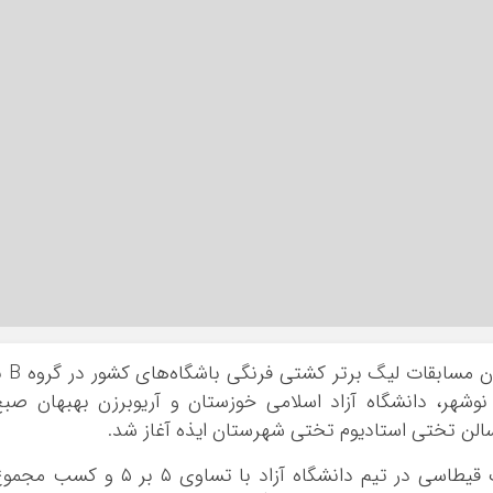
، هفته پایان مسابقات لیگ برتر کشتی
ند نوشهر، دانشگاه آزاد اسلامی خوزستان و آریوبرزن بهبهان صب
 سالن تختی استادیوم تختی شهرستان ایذه آغاز شد.
ک
قیطاسی
در تیم دانشگاه آزاد با تساوی ۵ بر ۵ و کسب مج