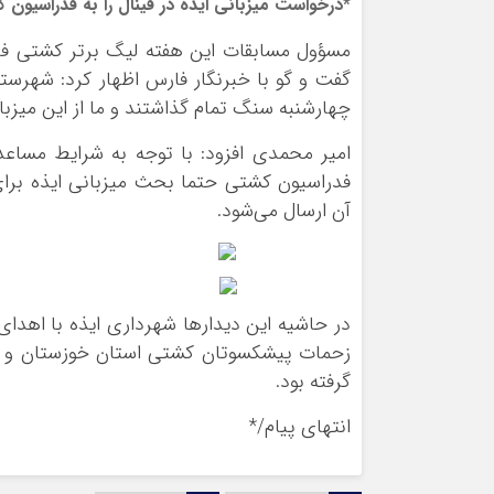
*درخواست میزبانی ایذه در فینال را به فدراسیون
مسؤول مسابقات این هفته لیگ برتر کشتی فرن
گفت و گو با خبرنگار فارس اظهار کرد: شهرستا
چهارشنبه سنگ تمام گذاشتند و ما از این میزبا
امیر محمدی افزود: با توجه به شرایط مساعد
فدراسیون کشتی حتما بحث میزبانی ایذه برا
آن ارسال می‌شود.
در حاشیه این دیدارها شهرداری ایذه با اهدای
زحمات پیشکسوتان کشتی استان خوزستان و شه
گرفته بود.
انتهای
پیام/*