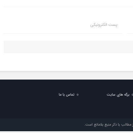
پست الکترونیکی
برگه های سایت
تماس با ما
مطالب با ذکر منبع بلامانع است.