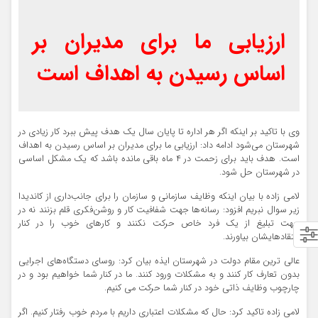
ارزیابی ما برای مدیران بر
اساس رسیدن به اهداف است
وی با تاکید بر اینکه اگر هر اداره تا پایان سال یک هدف پیش ببرد کار زیادی در
شهرستان می‌شود ادامه داد: ارزیابی ما برای مدیران بر اساس رسیدن به اهداف
است. هدف باید برای زحمت در ۴ ماه باقی مانده باشد که یک مشکل اساسی
در شهرستان حل شود.
لامی زاده با بیان اینکه وظایف سازمانی و سازمان را برای جانب‌داری از کاندیدا
زیر سوال نبریم افزود: رسانه‌ها جهت شفافیت کار و روشن‌فکری قلم بزنند نه در
جهت تبلیغ از یک فرد خاص حرکت نکنند و کارهای خوب را در کنار
انتقادهایشان بیاورند.
عالی
ترین
مقام دولت در شهرستان ایذه بیان کرد: روسای دستگاه‌های اجرایی
بدون تعارف کار کنند و به مشکلات ورود کنند. ما در کنار شما خواهیم بود و در
چارچوب وظایف ذاتی خود در کنار شما حرکت می کنیم.
لامی زاده تاکید کرد: حال که مشکلات اعتباری داریم با مردم خوب رفتار کنیم. اگر