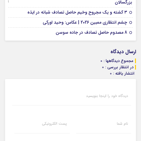
09 جولای 2026
بزرگسالان
09 فوریه 2026
۳ کشته و یک مجروح وخیم حاصل تصادف شبانه در ایذه
01 فوریه 2026
چشم انتظاری ممبین 2026 | عکاس: وحید اورکی
07 ژانویه 2026
8 مصدوم حاصل تصادف در جاده سوسن
ارسال دیدگاه
مجموع دیدگاهها : 0
در انتظار بررسی : 0
انتشار یافته : 0
دیدگاه خود را اینجا بنویسید
نام شما
پست الکترونیکی