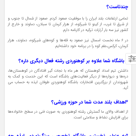
چندتاست؟
تمامی ارتفاعات بلند ایران را با موفقیت صعود کردم. صعود از شمال تا جنوب و
از شرق تا غرب، از کینو تا شیرکوه، از هزار کرمان تا سبلان، دماوند و خارج از
کشور نیز سه بار آرارات ترکیه در کارنامه دارم.
در 6 ماه نخست امسال نیز صعود به قله‌ها و کوه‌های شیرکوه، دماوند، هزار
کرمان، کرکس،علم کوه را در برنامه خود داشته‌ایم.
* باشگاه شما علاوه بر کوهنوردی رشته فعال دیگری داره؟
داشتن تیم امداد کوهستان که هر ماه با نجات گیر افتادگان در کوهستان‌ها،
دره‌ها و دیواره‌ها از دیگر فعالیت‌های باشگاه است که این خدمت و کمک به
شهروندان از بزرگترین افتخارات باشگاه کوهنوردی طوفان ایذه به حساب می
آید.
*اهداف بلند مدت شما در حوزه ورزشی؟
از اهداف والای ما گسترش رشته کوهنوردی به صورت فنی در سطح خانواده‌ها
برای افزایش نشاط و سلامتی است.
*به عنوان نخستین باشگاه تخصصی سنگ‌نوردی ایذه چه