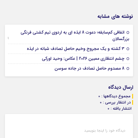
نوشته های مشابه
اتفاقی کم‌سابقه؛ دعوت 8 ایذه ای به اردوی تیم کشتی فرنگی
09 جولای 2026
بزرگسالان
09 فوریه 2026
۳ کشته و یک مجروح وخیم حاصل تصادف شبانه در ایذه
01 فوریه 2026
چشم انتظاری ممبین 2026 | عکاس: وحید اورکی
07 ژانویه 2026
8 مصدوم حاصل تصادف در جاده سوسن
ارسال دیدگاه
مجموع دیدگاهها : 0
در انتظار بررسی : 0
انتشار یافته : 0
دیدگاه خود را اینجا بنویسید