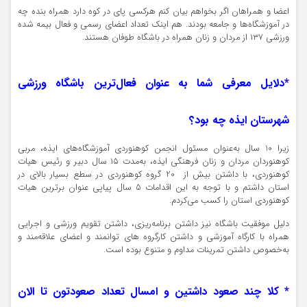
اعضا و همراهان اگر بخواهم بیان کنم هرکسی پای در کوه دارد همراه بنده چه
در آموزشگاه‌ها و جامعه بودند. هم اینک تعداد اعضای رسمی و فعال بیمه شده
ورزشی ۱۳۷ از مردان و زنان همراه در باشگاه طوفان هستند.
*دلایل معرفی شما به عنوان فعال‌ترین باشگاه ورزشی
شهرستان ایذه چه بود؟
زیرا 10 سال به‌عنوان مسئول انجمن کوهنوردی آموزشگاه‌های ایذه، مربی
کوهنوردان مردان و زنان فرهنگی ایذه، به‌مدت ۱۵ سال دبیر و رئیس هیات
کوهنوردی، با داشتن بیش از 20 گروه کوهنوردی در سطع بسیار بالای در
استان داشتم و با توجه به این اقدامات 5 سال پیاپی عنوان برترین هیات
کوهنوردی استان را کسب می‌کردم.
دلیل موفقیت باشگاه نیز داشتن برنامه‌ریزی، داشتن تقویم ورزشی و اجرایی
همراه با کارگاه آموزشی و داشتن کارگروه های توانمند و اعضای علاقه‌مند و
به‌خصوص داشتن تمرینات مداوم و متنوع بوده است.
* کلا چند صعود داشتین و امسال تعداد صعودتون تا الان