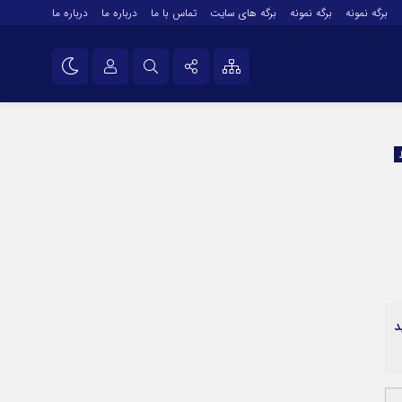
برگه نمونه
برگه نمونه
برگه های سایت
تماس با ما
درباره ما
درباره ما
درباره ما
نام کاربری یا نشانی ایمیل
اینستاگرام
تلگرام
رمز عبور
سروش
ایتا
مرا به خاطر بسپار
آپارات
اپلیکیشن
د