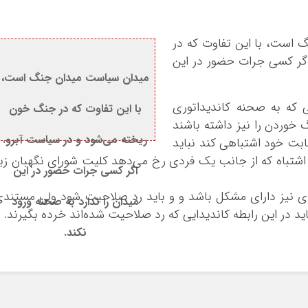
است، با این تفاوت که در
گر کسی جرات حضور در این
میدان سیاست میدان جنگ است،
ی که به صحنه کاندیداتوری
با این تفاوت که در جنگ خون
 خوردن را نیز داشته باشند
ریخته می‌شود و در سیاست آبرو.
ابت خود اشتباهی کند نباید
 اشتباه که از جانب یک فردی رخ می‌دهد کلیت شورای نگهبان زی
اگر کسی جرات حضور در این
ی نیز دارای مشکل باشد و و باید رد صلاحیت شود ولی مستند
میدان را ندارد به صحنه ورود
ید در این رابطه کاندیدایی که رد صلاحیت شده‌اند خرده بگیرند.
نکند.