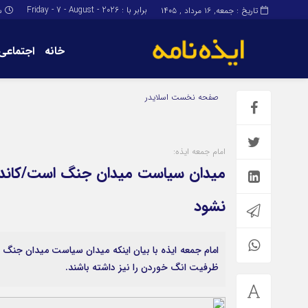
برابر با : Friday - 7 - August - 2026
تاریخ : جمعه, ۱۶ مرداد , ۱۴۰۵
س
خانه
اجتماعی
برگه نمونه
برگه نمونه
صفحه نخست
اسلایدر
درباره ما
امام جمعه ایذه:
میدان سیاست میدان جنگ است/کاندیدا
نشود
امام جمعه ایذه با بیان اینکه میدان سیاست میدان جنگ 
ظرفیت انگ خوردن را نیز داشته باشند.