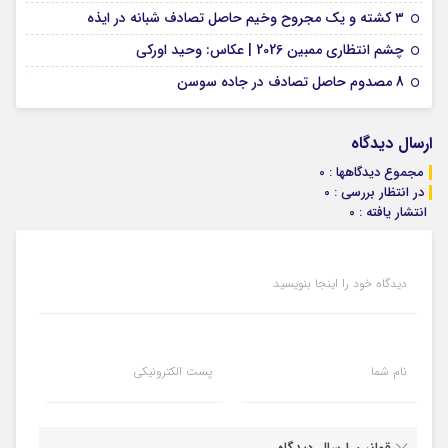
09 فوریه 2026
۳ کشته و یک مجروح وخیم حاصل تصادف شبانه در ایذه
01 فوریه 2026
چشم انتظاری ممبین 2026 | عکاس: وحید اورکی
07 ژانویه 2026
8 مصدوم حاصل تصادف در جاده سوسن
ارسال دیدگاه
مجموع دیدگاهها : 0
در انتظار بررسی : 0
انتشار یافته : 0
دیدگاه خود را اینجا بنویسید
نام شما
پست الکترونیکی