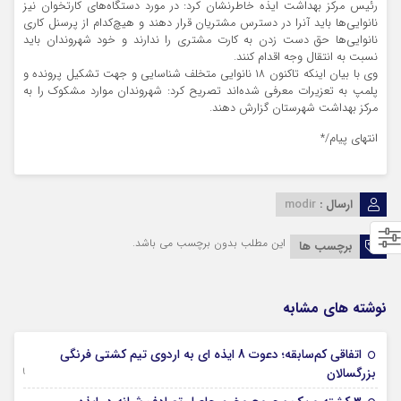
رئیس مرکز بهداشت ایذه خاطرنشان کرد: در مورد دستگاه‌های کارتخوان نیز
نانوایی‌ها باید آنرا در دسترس مشتریان قرار دهند و هیچ‌کدام از پرسنل کاری
نانوایی‌ها حق دست زدن به کارت مشتری را ندارند و خود شهروندان باید
نسبت به انتقال وجه اقدام کنند.
وی با بیان اینکه تاکنون ۱۸ نانوایی متخلف شناسایی و جهت تشکیل پرونده و
پلمپ به تعزیرات معرفی شده‌اند تصریح کرد: شهروندان موارد مشکوک را به
مرکز بهداشت شهرستان گزارش دهند.
انتهای پیام/*
ارسال :
modir
این مطلب بدون برچسب می باشد.
برچسب ها
نوشته های مشابه
اتفاقی کم‌سابقه؛ دعوت 8 ایذه ای به اردوی تیم کشتی فرنگی
09 جولای 2026
بزرگسالان
09 فوریه 2026