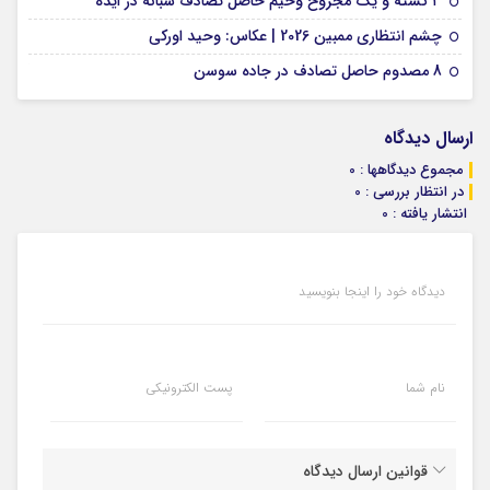
۳ کشته و یک مجروح وخیم حاصل تصادف شبانه در ایذه
01 فوریه 2026
چشم انتظاری ممبین 2026 | عکاس: وحید اورکی
07 ژانویه 2026
8 مصدوم حاصل تصادف در جاده سوسن
ارسال دیدگاه
مجموع دیدگاهها : 0
در انتظار بررسی : 0
انتشار یافته : 0
دیدگاه خود را اینجا بنویسید
نام شما
پست الکترونیکی
قوانین ارسال دیدگاه