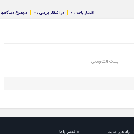
انتشار یافته : 0
در انتظار بررسی : 0
مجموع دیدگاهها : 
پست الکترونیکی
برگه های سایت
تماس با ما