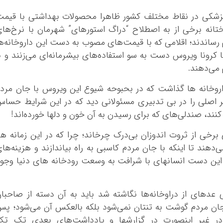
م پزشکی در نقاط مختلف کشور ظاهرا محصولات بهداشتی با قیم
ختانه برخی از به اصطلاح “دراگ استورهای” شهرمان با نرخ‌ها
م رساندند؛ اقلامی که با قیمت‌های مصوب به دست این داروخانه‌ه
با کرونا ویروس دست به سو استفاده‌های بیشرمانه‌ای می‌زنند و ب
 می‌دهند.
داروخانه ها گذاشت که در بحبوحه شیوع این ویروس با جان مرد
 اصلی را در بی تدبیری مسئولانی دید که در این شرایط حسا
نند، صندلی‌های که برای رسیدن به آن خون و دلها خورده‌اند!
برخی از ثروت اندوزان بی‌درک چرخاند؛ چرا که در این زمانه ه
هند تا اینکه با جان مردم کاسبی به راه بیاندازند و هزینه‌ها
ز این دست انسانهای با شرافت به وسعت رودخانه های دنیا وجو
دهای از دراوخانه‌ها نگاشته شد باید به آن دسته از صاحبا
جان مردم گوشت به تنتان نمی‌شود بلکه بالعکس آن می‌شود؛ پ
در غیر اینصورت در گزارشها و یادداشت‌های بعدی تک تک