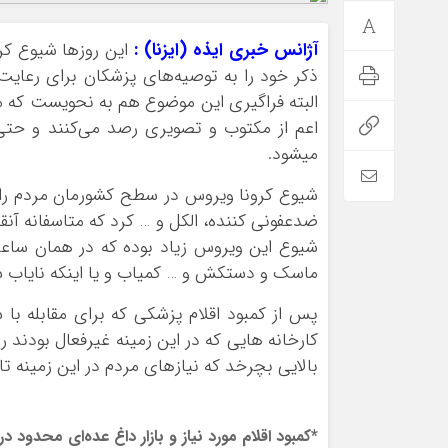
آژانس خبری ایذه (ایزنا) :
این روزها شیوع کر
ذکر خود را به توصیه‌های پزشکان برای رعایت
البته فراگیری این موضوع هم به نحویست که مرد
اعم از مکتوب و تصویری رصد می‌کنند و حت
میشود.
شیوع کرونا ویروس در سطح کشورمان مردم را مل
ضدعفونی کننده، الکل و … کرد که متاسفانه آنقد
شیوع این ویروس زیاد بوده که در همان ساعا
ماسک و دستکش و … کمیاب و یا اینکه نایاب 
پس از کمبود اقلام پزشکی که برای مقابله ب
کارخانه هایی که در این زمینه غیرفعال بودند ر
بالایی بچرخد که نیازهای مردم در این زمینه ت
*کمبود اقلام مورد نیاز و بازار داغ عده‌ای محدود 