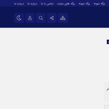
برگه نمونه
برگه نمونه
برگه های سایت
تماس با ما
درباره ما
درباره ما
درباره ما
نام کاربری یا نشانی ایمیل
اینستاگرام
تلگرام
رمز عبور
سروش
ایتا
مرا به خاطر بسپار
آپارات
اپلیکیشن
ر