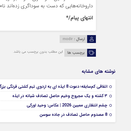
داروخانه‌هایی که دست به سوداگری زده‌اند نام
انتهای پیام/*
ارسال :
modir
این مطلب بدون برچسب می باشد.
برچسب ها
نوشته های مشابه
اتفاقی کم‌سابقه؛ دعوت 8 ایذه ای به اردوی تیم کشتی فرنگی بزرگسالان
۳ کشته و یک مجروح وخیم حاصل تصادف شبانه در ایذه
چشم انتظاری ممبین 2026 | عکاس: وحید اورکی
8 مصدوم حاصل تصادف در جاده سوسن