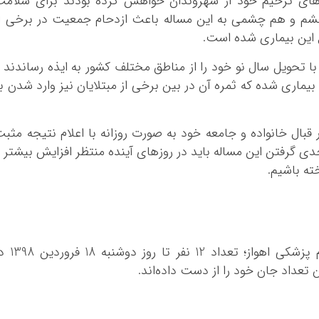
ی‌های ترحیم خود از شهروندان خواهش کرده بودند برای سلام
چشم و هم چشمی به این مساله باعث ازدحام جمعیت در برخی ا
ع این بیماری شده است.
با تحویل سال نو خود را از مناطق مختلف کشور به ایذه رساندند 
 بیماری شده که ثمره آن در بین برخی از مبتلایان نیز وارد شدن ب
قبال خانواده و جامعه خود به صورت روزانه با اعلام نتیجه مثب
 گرفتن این مساله باید در روزهای آینده منتظر افزایش بیشتر 
ته باشیم.
طبق آخرین آمار منتشره توسط دانشگاه علوم پزشکی اهواز؛ تعداد 12