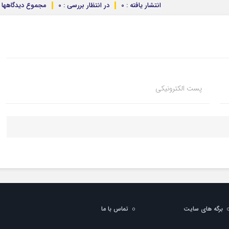
انتشار یافته : 0
در انتظار بررسی : 0
مجموع دیدگاهها : 
پست الکترونیکی
برگه های سایت
تماس با ما