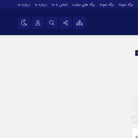
برگه نمونه
برگه نمونه
برگه های سایت
تماس با ما
درباره ما
درباره ما
درباره ما
نام کاربری یا نشانی ایمیل
اینستاگرام
تلگرام
رمز عبور
سروش
ایتا
مرا به خاطر بسپار
آپارات
اپلیکیشن
ه