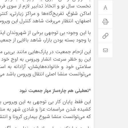
نخست سال نو و اتخاذ تدابیر لازم از سوی فرم
اماکن شلوغ، تفریح‌گاه‌ها و مراکز زیارتی، 
اصفهان، انتظار می‌رفت شاهد کنترل این ویرو
با این وجود؛ بی توجهی برخی از شهروندان ایذه
با وجود بسته بودن بازار، شاهد بالایی از جمع
این ازحام جمعیت در پارک‌هایی مانند بی‌بی م
این رو خظر سرعت انشار ویروس به اوج خود می
سلامتی خود و خانواده‌هایشان، آزادانه به اس
می‌توانست منشا اصلی انتقال ویروس باشد می‌
*تعطیلی هم چاره‌ساز مهار جمعیت نبود
این فقط پایان کار بی توجهی به این ویروس ب
کشیده شدن مراسمات عزا و شادی شهر به منازل
که می‌توانست منشا شیوع بیماری کرونا و انتش