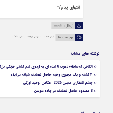
انتهای پیام/*
ارسال :
modir
این مطلب بدون برچسب می باشد.
برچسب ها
نوشته های مشابه
اتفاقی کم‌سابقه؛ دعوت 8 ایذه ای به اردوی تیم کشتی فرنگی بزرگسالان
۳ کشته و یک مجروح وخیم حاصل تصادف شبانه در ایذه
چشم انتظاری ممبین 2026 | عکاس: وحید اورکی
8 مصدوم حاصل تصادف در جاده سوسن