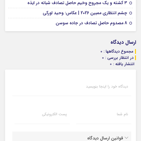
09 فوریه 2026
۳ کشته و یک مجروح وخیم حاصل تصادف شبانه در ایذه
01 فوریه 2026
چشم انتظاری ممبین 2026 | عکاس: وحید اورکی
07 ژانویه 2026
8 مصدوم حاصل تصادف در جاده سوسن
ارسال دیدگاه
مجموع دیدگاهها : 0
در انتظار بررسی : 0
انتشار یافته : 0
دیدگاه خود را اینجا بنویسید
نام شما
پست الکترونیکی
قوانین ارسال دیدگاه