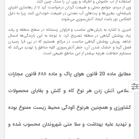
استفاده از آب خاموش و اطراف و روی آن را سنگ چین کنند.
وی از مردم، جوامع محلی و طبیعت گردان درخواست کرد تا از رها‌سازی اشیای
شیشه‌ای، بطری‌ها و پت‌های آب معدنی در طبیعت خودداری کنند زیرا به دلیل
انعکاس نور باعث ایجاد آتش‌سوزی می‌شوند.
امیری با اشاره به بارش‌های مناسب و فراوان زمستانه در سطح منطقه و رشد
زیاد پوشش گیاهی در منطقه تصریح کرد: با توجه به این بارندگی‌ها امسال
شاهد رویش پوشش گیاهی مناسب در مراتع هستیم که در پی فرا رسیدن
فصل گرما و خشک شدن آن، خطر آتش‌سوزی کلیه مناطق را تهدید می‌کند که
مستلزم حفاظت هرچه بیشتر از این مناطق طبیعی است.
مطابق ماده 20 قانون هوای پاک و ماده ۶۸۸ قانون مجازات
اسلامی آتش زدن هر نوع کاه و کلش و بقایای محصولات
کشاورزی و همچنین هرنوع آلودگی محیط زیست ممنوع بوده
و تهدید علیه بهداشت و سلا متی شهروندان محسوب شده و