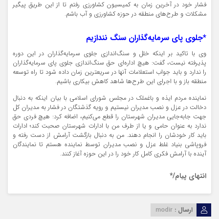
فشار خود در آخرین زمان به کمیسیون کشاورزی رفتم تا از این طریق پیگیر
مشکلات و طرح‌های منطقه در حوزه کشاورزی و آب باشم.
*جلوی پای سرمایه‌گذاران سنگ نندازیم
وی با تاکید بر اینکه خلل و سنگ‌اندازی جلوی سرمایه‌گذاران در این دوره
پذیرفته نیست، گفت: هیچ‌ اداره‌ای حق سنگ‌اندازی جلوی پای سرمایه‌گذاران
را ندارد و باید جواب استعلامات آنها در سریعترین زمان داده شود تا راه توسعه
منطقه باز و با اجرای این طرح‌ها شاهد کاهش بیکاری باشیم.
نماینده مردم ایذه و باغملک در مجلس شورای اسلامی با بیان اینکه به دنبال
دخالت در عزل و نصب مدیران نیستیم و رویه گذشتگان در فشار به مدیران کل
جهت جابه‌جایی مدیران شهرستان را قطع می‌کنیم، اضافه کرد: هیچ فردی حق
ندارد به عنوان حامی و یا از طرف من با ادارات شهرستان صحبت کند؛ ادارات
باید کار خودشان را انجام دهند. من به دنبال بازگشت آرامش از دست رفته و
فروپاشی بنیاد غلط عزل و نصب مدیران توسط نماینده هستم تا نمایندگان
آینده با آرامش فکری کامل کار خود را در این حوزه آغاز کنند.
انتهای پیام/*
ارسال :
modir