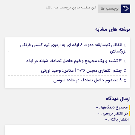
این مطلب بدون برچسب می باشد.
برچسب ها
نوشته های مشابه
اتفاقی کم‌سابقه؛ دعوت 8 ایذه ای به اردوی تیم کشتی فرنگی
09 جولای 2026
بزرگسالان
09 فوریه 2026
۳ کشته و یک مجروح وخیم حاصل تصادف شبانه در ایذه
01 فوریه 2026
چشم انتظاری ممبین 2026 | عکاس: وحید اورکی
07 ژانویه 2026
8 مصدوم حاصل تصادف در جاده سوسن
ارسال دیدگاه
مجموع دیدگاهها : 0
در انتظار بررسی : 0
انتشار یافته : 0