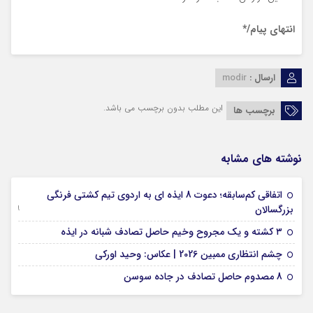
انتهای
پیام/*
ارسال :
modir
این مطلب بدون برچسب می باشد.
برچسب ها
نوشته های مشابه
اتفاقی کم‌سابقه؛ دعوت 8 ایذه ای به اردوی تیم کشتی فرنگی
09 جولای 2026
بزرگسالان
09 فوریه 2026
۳ کشته و یک مجروح وخیم حاصل تصادف شبانه در ایذه
01 فوریه 2026
چشم انتظاری ممبین 2026 | عکاس: وحید اورکی
07 ژانویه 2026
8 مصدوم حاصل تصادف در جاده سوسن