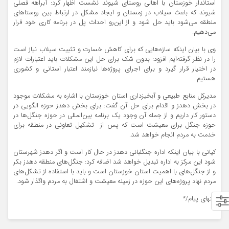
استاندار خوزستان با اهالی روستای شیوند نشست اظهار کرد: آبراهه فصلی
شیوند که باعث سیلاب در زمستان و ایجاد مشکل در ارتباط بین روستاهای
منطقه می‌شود باید حل شود و از این‌رو احداث پل در برنامه کاری خود قرار
می‌دهیم.
وی با بیان اینکه سازه‌هایی که برای کاهش خسارت و تثبیت سیلاب نیاز است
را در نظر گرفته‌ایم افزود: بدون شک برای حل این مشکلات باید اعتبارات لازم
در اختیار قرار گیرد و برای اجرای پروژه‌ها نیازمند اعتبار استانی و کشوری
هستیم.
مدیرکل منابع طبیعی و آبخیزداری استان خوزستان با اشاره به مشکلات موجود
در بخش دهدز و اقدام برای حل آن گفت: برای بخش دهدز حوزه الگویی در
دستور کار داریم و از جمله آن وجود یک برنامه بین‌المللی در حوزه جنگل‌ها در
حوزه جنگل برای معیشت است که پس از تشکیل تعاونی در منطقه برای
خدمت به مردم انجام خواهد شد.
کیانی با بیان اینکه اداره جنگلبانی دهدز در حال کار است و اگر دهدز شهرستان
شود این مرکز به اداره تبدیل خواهد شد اضافه کرد: جنگل‌های منطقه دهدز بکر
و از جنگل‌های با اهمیت استان خوزستان است و باید با استفاده از تشکل‌های
مردم نهاد پروژه‌های این حوزه در زمینه معیشت و اشتغال به مردم واگذار شود.
انتهای پیام/*