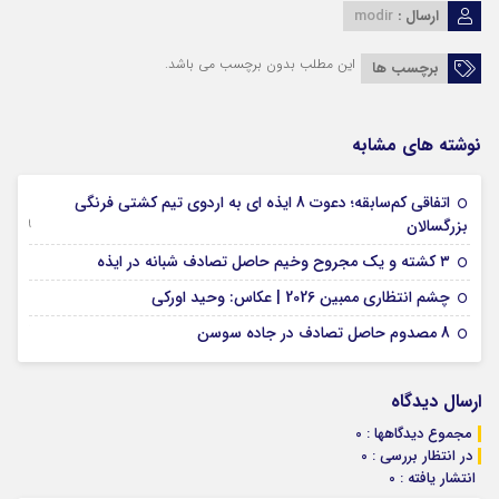
ارسال :
modir
این مطلب بدون برچسب می باشد.
برچسب ها
نوشته های مشابه
اتفاقی کم‌سابقه؛ دعوت 8 ایذه ای به اردوی تیم کشتی فرنگی
09 جولای 2026
بزرگسالان
09 فوریه 2026
۳ کشته و یک مجروح وخیم حاصل تصادف شبانه در ایذه
01 فوریه 2026
چشم انتظاری ممبین 2026 | عکاس: وحید اورکی
07 ژانویه 2026
8 مصدوم حاصل تصادف در جاده سوسن
ارسال دیدگاه
مجموع دیدگاهها : 0
در انتظار بررسی : 0
انتشار یافته : 0