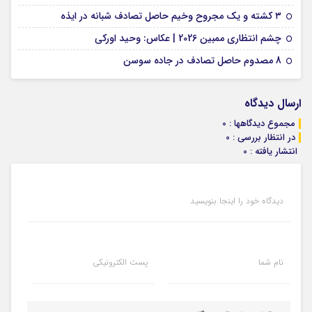
09 فوریه 2026
۳ کشته و یک مجروح وخیم حاصل تصادف شبانه در ایذه
01 فوریه 2026
چشم انتظاری ممبین 2026 | عکاس: وحید اورکی
07 ژانویه 2026
8 مصدوم حاصل تصادف در جاده سوسن
ارسال دیدگاه
مجموع دیدگاهها : 0
در انتظار بررسی : 0
انتشار یافته : 0
دیدگاه خود را اینجا بنویسید
نام شما
پست الکترونیکی