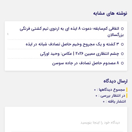
نوشته های مشابه
اتفاقی کم‌سابقه؛ دعوت 8 ایذه ای به اردوی تیم کشتی فرنگی
09 جولای 2026
بزرگسالان
09 فوریه 2026
۳ کشته و یک مجروح وخیم حاصل تصادف شبانه در ایذه
01 فوریه 2026
چشم انتظاری ممبین 2026 | عکاس: وحید اورکی
07 ژانویه 2026
8 مصدوم حاصل تصادف در جاده سوسن
ارسال دیدگاه
مجموع دیدگاهها : 0
در انتظار بررسی : 0
انتشار یافته : 0
دیدگاه خود را اینجا بنویسید