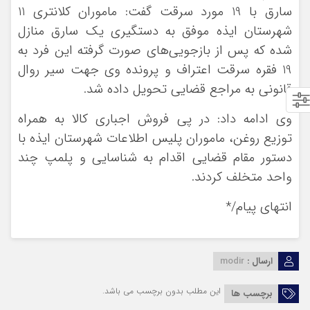
سارق با 19 مورد سرقت گفت: ماموران کلانتری 11
شهرستان ایذه موفق به دستگیری یک سارق منازل
شده که پس از بازجویی‌های صورت گرفته این فرد به
19 فقره سرقت اعتراف و پرونده وی جهت سیر روال
قانونی به مراجع قضایی تحویل داده شد.
وی ادامه داد: در پی فروش اجباری کالا به همراه
توزیع روغن، ماموران پلیس اطلاعات شهرستان ایذه با
دستور مقام قضایی اقدام به شناسایی و پلمپ چند
واحد متخلف کردند.
انتهای پیام/*
ارسال :
modir
این مطلب بدون برچسب می باشد.
برچسب ها