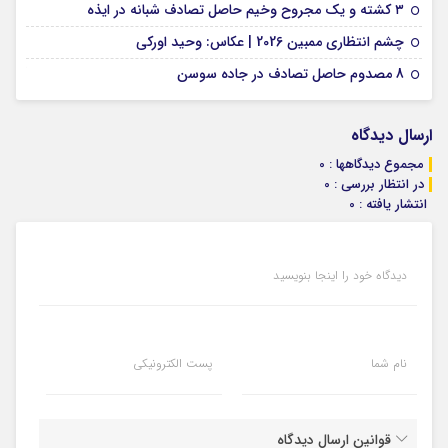
09 فوریه 2026
۳ کشته و یک مجروح وخیم حاصل تصادف شبانه در ایذه
01 فوریه 2026
چشم انتظاری ممبین 2026 | عکاس: وحید اورکی
07 ژانویه 2026
8 مصدوم حاصل تصادف در جاده سوسن
ارسال دیدگاه
مجموع دیدگاهها : 0
در انتظار بررسی : 0
انتشار یافته : 0
دیدگاه خود را اینجا بنویسید
نام شما
پست الکترونیکی
قوانین ارسال دیدگاه