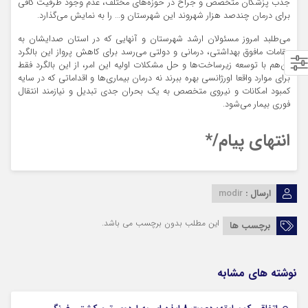
جذب پزشکان متخصص و جراح در حوزه‌های مختلف، عدم وجود ظرفیت کافی
برای درمان چندصد هزار شهروند این شهرستان و… را به نمایش می‌گذارد.
می‌طلبد امروز مسئولان ارشد شهرستان و آنهایی که در استان صدایشان به
مقامات مافوق بهداشتی، درمانی و دولتی می‌رسد برای کاهش پرواز این بالگرد
آن‌هم با توسعه زیرساخت‌ها و حل مشکلات اولیه این امر، از این بالگرد فقط
برای موارد واقعا اورژانسی بهره ببرند نه درمان بیماری‌ها و اقداماتی که در سایه
کمبود امکانات و نیروی متخصص به یک بحران جدی تبدیل و نیازمند انتقال
فوری بیمار می‌شود.
انتهای پیام/*
ارسال :
modir
این مطلب بدون برچسب می باشد.
برچسب ها
نوشته های مشابه