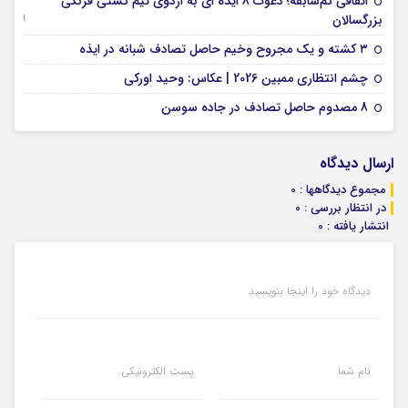
اتفاقی کم‌سابقه؛ دعوت 8 ایذه ای به اردوی تیم کشتی فرنگی
09 جولای 2026
بزرگسالان
09 فوریه 2026
۳ کشته و یک مجروح وخیم حاصل تصادف شبانه در ایذه
01 فوریه 2026
چشم انتظاری ممبین 2026 | عکاس: وحید اورکی
07 ژانویه 2026
8 مصدوم حاصل تصادف در جاده سوسن
ارسال دیدگاه
مجموع دیدگاهها : 0
در انتظار بررسی : 0
انتشار یافته : 0
دیدگاه خود را اینجا بنویسید
نام شما
پست الکترونیکی