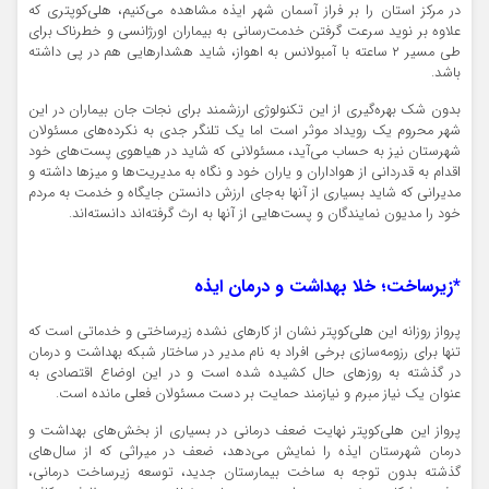
در مرکز استان را بر فراز آسمان شهر ایذه مشاهده می‌کنیم، هلی‌کوپتری که
علاوه بر نوید سرعت گرفتن خدمت‌رسانی به بیماران اورژانسی و خطرناک برای
طی مسیر ۲ ساعته با آمبولانس به اهواز، شاید هشدارهایی هم در پی داشته
باشد.
بدون شک بهره‌گیری از این تکنولوژی ارزشمند برای نجات جان بیماران در این
شهر محروم یک رویداد موثر است اما یک تلنگر جدی به نکرده‌های مسئولان
شهرستان نیز به حساب می‌آید، مسئولانی که شاید در هیاهوی پست‌های خود
اقدام به قدردانی از هواداران و یاران خود و نگاه به مدیریت‌ها و میزها داشته و
مدیرانی که شاید بسیاری از آنها به‌جای ارزش دانستن جایگاه و خدمت به مردم
خود را مدیون نمایندگان و پست‌هایی از آنها به ارث گرفته‌اند دانسته‌اند.
*زیرساخت؛ خلا بهداشت و درمان ایذه
پرواز روزانه این هلی‌کوپتر نشان از کارهای نشده زیرساختی و خدماتی است که
تنها برای رزومه‌سازی برخی افراد به نام مدیر در ساختار شبکه بهداشت و درمان
در گذشته به روزهای حال کشیده شده است و در این اوضاع اقتصادی به
عنوان یک نیاز مبرم و نیازمند حمایت بر دست مسئولان فعلی مانده است.
پرواز این هلی‌کوپتر نهایت ضعف درمانی در بسیاری از بخش‌های بهداشت و
درمان شهرستان ایذه را نمایش می‌دهد، ضعف در میراثی که از سال‌های
گذشته بدون توجه به ساخت بیمارستان جدید، توسعه زیرساخت درمانی،