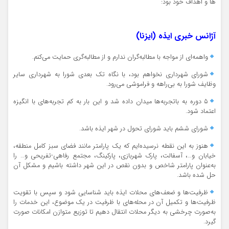
ها و اهداف خود بود:
آژانس خبری ایذه (ایزنا)
واهمه‌ای از مواجه با مطالبه‌گران ندارم و از مطالبه‌گری حمایت می‌کنم.
شورای شهرداری نخواهم بود، با نگاه تک بعدی شورا به شهرداری سایر
وظایف شورا به بی‌راهه و فراموشی می‌رود.
۵ دوره به باتجربه‌ها میدان داده شد و این بار به کم تجربه‌های با انگیزه
اعتماد شود.
شورای ششم‌ باید شورای تحول در شهر ایذه باشد.
هنوز به این نقطه نرسیده‌ایم که یک پارامتر مانند فضای سبز کامل منطقه،
خیابان و…، آسفالت، پارک شهربازی، پارکینگ، مجتمع رفاهی-تفریحی و… را
به‌عنوان پارامتر شاخص و بدون نقص در این شهر داشته باشیم و مشکل آن
حل شده باشد.
ظرفیت‌ها و ضعف‌های محلات ایذه باید شناسایی شود و سپس با تقویت
ظرفیت‌ها و تکمیل آن در محله‌های با ظرفیت در یک موضوع، این خدمات را
به‌صورت چرخشی به دیگر محلات انتقال دهیم تا توزیع متوازن امکانات صورت
گیرد.