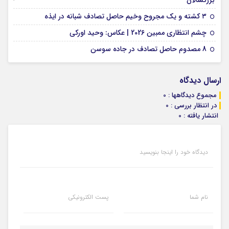
بزرگسالان
09 فوریه 2026
۳ کشته و یک مجروح وخیم حاصل تصادف شبانه در ایذه
01 فوریه 2026
چشم انتظاری ممبین 2026 | عکاس: وحید اورکی
07 ژانویه 2026
8 مصدوم حاصل تصادف در جاده سوسن
ارسال دیدگاه
مجموع دیدگاهها : 0
در انتظار بررسی : 0
انتشار یافته : 0
دیدگاه خود را اینجا بنویسید
نام شما
پست الکترونیکی