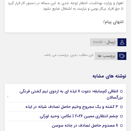
اهواز و وزارت بهداشت، انتظار توجه جدی به این مساله در دستور کار قرار گیرد
تا حق افراد بیکار بومی و نیارمند به اشتغال ضایع نشود.
انتهای پیام/
ارسال :
modir
این مطلب بدون برچسب می باشد.
برچسب ها
نوشته های مشابه
اتفاقی کم‌سابقه؛ دعوت 8 ایذه ای به اردوی تیم کشتی فرنگی
09 جولای 2026
بزرگسالان
09 فوریه 2026
۳ کشته و یک مجروح وخیم حاصل تصادف شبانه در ایذه
01 فوریه 2026
چشم انتظاری ممبین 2026 | عکاس: وحید اورکی
07 ژانویه 2026
8 مصدوم حاصل تصادف در جاده سوسن