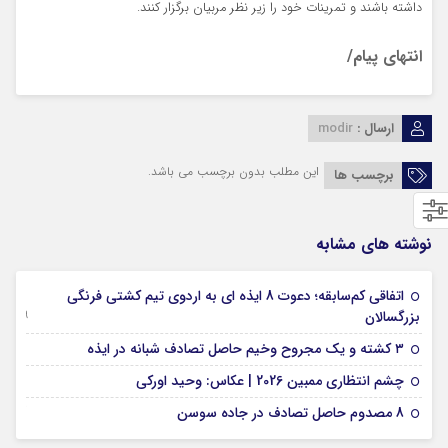
داشته باشند و تمرینات خود را زیر نظر مربیان برگزار کنند.
انتهای پیام/
ارسال :
modir
این مطلب بدون برچسب می باشد.
برچسب ها
نوشته های مشابه
اتفاقی کم‌سابقه؛ دعوت 8 ایذه ای به اردوی تیم کشتی فرنگی
09 جولای 2026
بزرگسالان
09 فوریه 2026
۳ کشته و یک مجروح وخیم حاصل تصادف شبانه در ایذه
01 فوریه 2026
چشم انتظاری ممبین 2026 | عکاس: وحید اورکی
07 ژانویه 2026
8 مصدوم حاصل تصادف در جاده سوسن