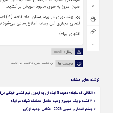
صبح امروز به سوی معبود خویش پر کشید.
وی چند روزی در بیمارستان امام کاظم (ع) اص
فضای مجازی این رسانه اطلاع‌رسانی می‌شود
انتهای پیام/
ارسال :
modir
این مطلب بدون برچسب می باشد.
برچسب ها
نوشته های مشابه
اتفاقی کم‌سابقه؛ دعوت 8 ایذه ای به اردوی تیم کشتی فرنگی بزرگسالان
۳ کشته و یک مجروح وخیم حاصل تصادف شبانه در ایذه
چشم انتظاری ممبین 2026 | عکاس: وحید اورکی