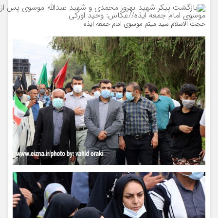
حجت الاسلام سید میثم موسوی امام جمعه ایذه