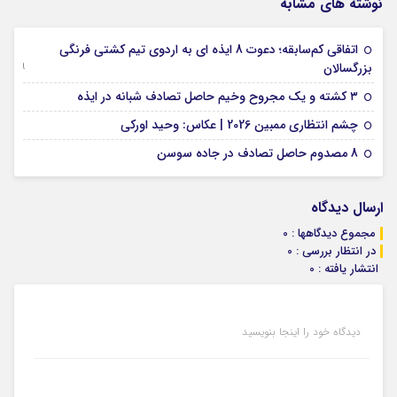
نوشته های مشابه
اتفاقی کم‌سابقه؛ دعوت 8 ایذه ای به اردوی تیم کشتی فرنگی
09 جولای 2026
بزرگسالان
09 فوریه 2026
۳ کشته و یک مجروح وخیم حاصل تصادف شبانه در ایذه
01 فوریه 2026
چشم انتظاری ممبین 2026 | عکاس: وحید اورکی
07 ژانویه 2026
8 مصدوم حاصل تصادف در جاده سوسن
ارسال دیدگاه
مجموع دیدگاهها : 0
در انتظار بررسی : 0
انتشار یافته : 0
دیدگاه خود را اینجا بنویسید