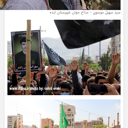
سید سهیل موسوی – مداح جوان شهرستان ایذه