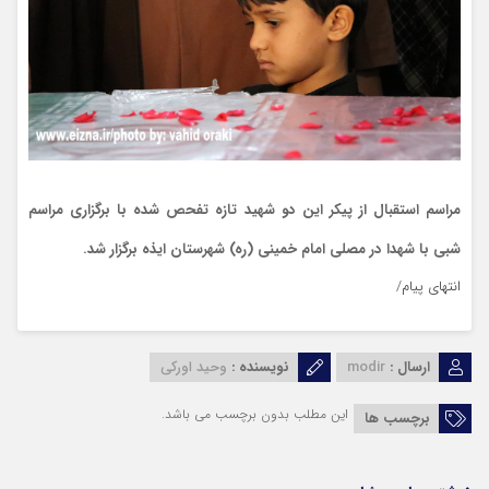
مراسم استقبال از پیکر این دو شهید تازه تفحص شده با برگزاری مراسم
شبی با شهدا در مصلی امام خمینی (ره) شهرستان ایذه برگزار شد.
انتهای پیام/
ارسال :
modir
نویسنده :
وحید اورکی
این مطلب بدون برچسب می باشد.
برچسب ها