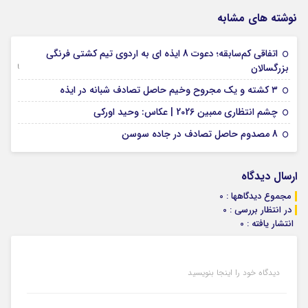
نوشته های مشابه
اتفاقی کم‌سابقه؛ دعوت 8 ایذه ای به اردوی تیم کشتی فرنگی
09 جولای 2026
بزرگسالان
09 فوریه 2026
۳ کشته و یک مجروح وخیم حاصل تصادف شبانه در ایذه
01 فوریه 2026
چشم انتظاری ممبین 2026 | عکاس: وحید اورکی
07 ژانویه 2026
8 مصدوم حاصل تصادف در جاده سوسن
ارسال دیدگاه
مجموع دیدگاهها : 0
در انتظار بررسی : 0
انتشار یافته : 0
دیدگاه خود را اینجا بنویسید