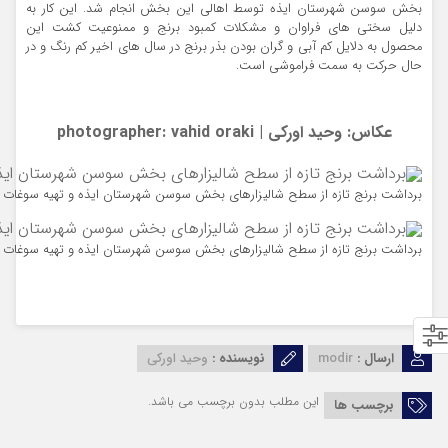
بخش سوسن شهرستان ایذه توسط اهالی این بخش انجام شد. این کار به
دلیل سختی های فراوان و مشکلات کمبود برنج و ممنوعیت کشت این
محصول به دلایل کم آبی و گران بودن بذر برنج در سال های اخیر کم رنگ و در
حال حرکت به سمت فراموشی است.
عکاس: وحید اورکی | photographer: vahid oraki
برداشت برنج تازه از سطح شالیزارهای بخش سوسن شهرستان ایذه و تهیه سوغات 
برداشت برنج تازه از سطح شالیزارهای بخش سوسن شهرستان ایذه و تهیه سوغات 
ارسال :
modir
نویسنده :
وحید اورکی
این مطلب بدون برچسب می باشد.
برچسب ها