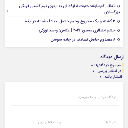
اتفاقی کم‌سابقه؛ دعوت 8 ایذه ای به اردوی تیم کشتی فرنگی
09 جولای 2026
بزرگسالان
09 فوریه 2026
۳ کشته و یک مجروح وخیم حاصل تصادف شبانه در ایذه
01 فوریه 2026
چشم انتظاری ممبین 2026 | عکاس: وحید اورکی
07 ژانویه 2026
8 مصدوم حاصل تصادف در جاده سوسن
ارسال دیدگاه
مجموع دیدگاهها : 0
در انتظار بررسی : 0
انتشار یافته : 0
دیدگاه خود را اینجا بنویسید
نام شما
پست الکترونیکی