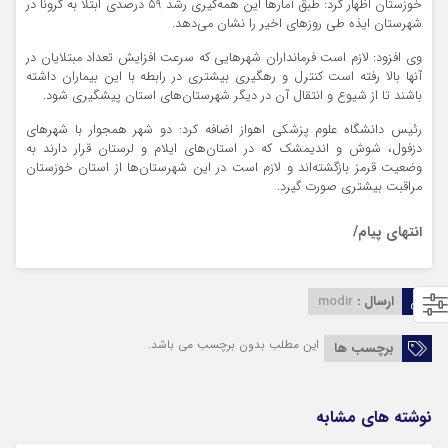
خوزستان اظهار کرد: طبق آمارها این همه‌گیری رشد 59 درصدی ابتلا به کرونا در
شهرستان ایذه طی روزهای اخیر را نشان می‌دهد.
وی افزود: لازم است فرمانداران شهرهایی که سرعت افزایش تعداد مبتلایان در
آنها بالا رفته است کنترل و رهگیری بیشتری در رابطه با این بیماران داشته
باشند تا از شیوع و انتقال آن در دیگر شهرستان‌های استان پیشگیری شود.
رئیس دانشگاه علوم پزشکی اهواز اضافه کرد: دو شهر همجوار با شهرهای
دزفول، شوش و اندیمشک که در استان‌های ایلام و لرستان قرار دارند به
وضعیت قرمز بازگشته‌اند و لازم است در این شهرستان‌ها از استان خوزستان
مراقبت بیشتری صورت گیرد.
انتهای پیام/
ارسال :
modir
این مطلب بدون برچسب می باشد.
برچسب ها
نوشته های مشابه