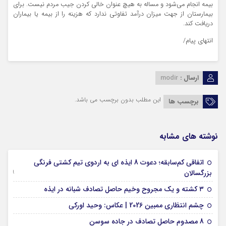
بیمه انجام می‌شود و مساله به هیچ عنوان خالی کردن جیب مردم نیست. برای
بیمارستان از جهت میزان درآمد تفاوتی ندارد که هزینه را از بیمه یا بیماران
دریافت کند.
انتهای
پیام/
ارسال :
modir
این مطلب بدون برچسب می باشد.
برچسب ها
نوشته های مشابه
اتفاقی کم‌سابقه؛ دعوت 8 ایذه ای به اردوی تیم کشتی فرنگی
09 جولای 2026
بزرگسالان
09 فوریه 2026
۳ کشته و یک مجروح وخیم حاصل تصادف شبانه در ایذه
01 فوریه 2026
چشم انتظاری ممبین 2026 | عکاس: وحید اورکی
07 ژانویه 2026
8 مصدوم حاصل تصادف در جاده سوسن