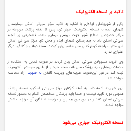
تاکید بر نسخه الکترونیک
یکی از شهروندان ایذه‌ای با اشاره به تاکید مرکز سی‌
تی
اسکن بیمارستان
شهدای ایذه به نسخه الکترونیک اظهار کرد: پس از اینکه پزشک مربوطه در
مراکز خصوصی سطح شهر جهت بررسی بیماری بنده، تشخیص بر انجام
سی‌
تی
اسکن داد به بیمارستان شهدای ایذه و محل تنها مرکز سی
تی
اسکن
شهرستان مراجعه کردم که پرسنل حاضر بیان کردند نسخه دولتی و کاغذی دیگر
اعتباری ندارد.
وی افزود:
مسوولان
سی‌
تی
اسکن بیان کردند در صورت تمایل به استفاده از
خدمات بیمه‌ای باید پزشک مربوطه نسخه خود را از طریق سیستم الکترونیک
ثبت کند در غیر این‌صورت هزینه‌های ویزیت کاغذی
به صورت
آزاد محاسبه
خواهد شد.
این شهروند ادامه داد:
به گفته کارکنان مرکز سی تی اسکن،
نسخه پزشک
عمومی مورد تایید نیست و حتما باید پزشکان متخصص اقدام به دستور نسخه
سی‌
تی
اسکن کنند و در این بین بیماران و مراجعه کنندگان آن مرکز با مشکل
مواجه شدند.
نسخه الکترونیک اجباری می‌شود