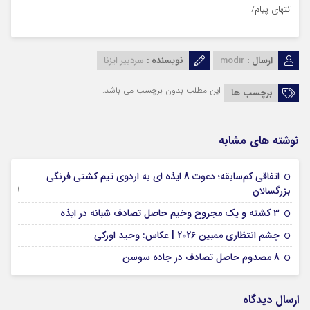
انتهای پیام/
ارسال :
modir
نویسنده :
سردبیر ایزنا
این مطلب بدون برچسب می باشد.
برچسب ها
نوشته های مشابه
اتفاقی کم‌سابقه؛ دعوت 8 ایذه ای به اردوی تیم کشتی فرنگی
09 جولای 2026
بزرگسالان
09 فوریه 2026
۳ کشته و یک مجروح وخیم حاصل تصادف شبانه در ایذه
01 فوریه 2026
چشم انتظاری ممبین 2026 | عکاس: وحید اورکی
07 ژانویه 2026
8 مصدوم حاصل تصادف در جاده سوسن
ارسال دیدگاه