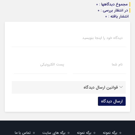
مجموع دیدگاهها : 0
در انتظار بررسی : 0
انتشار یافته : 0
دیدگاه خود را اینجا بنویسید
نام شما
پست الکترونیکی
قوانین ارسال دیدگاه
برگه نمونه
برگه نمونه
برگه های سایت
تماس با ما