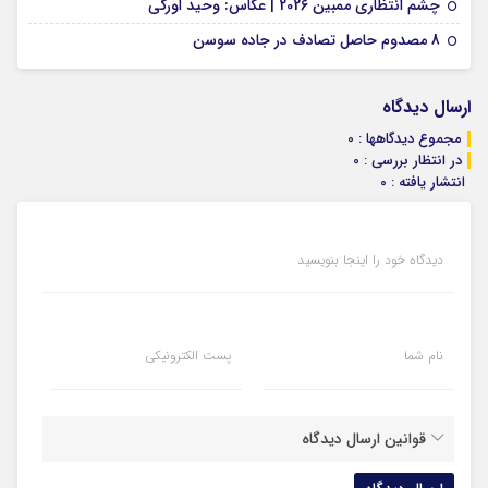
01 فوریه 2026
چشم انتظاری ممبین 2026 | عکاس: وحید اورکی
07 ژانویه 2026
8 مصدوم حاصل تصادف در جاده سوسن
ارسال دیدگاه
مجموع دیدگاهها : 0
در انتظار بررسی : 0
انتشار یافته : 0
دیدگاه خود را اینجا بنویسید
نام شما
پست الکترونیکی
قوانین ارسال دیدگاه