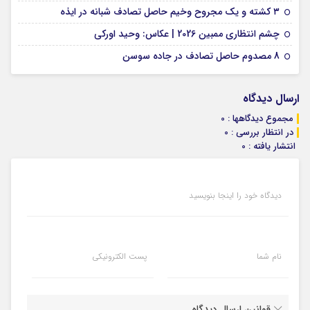
09 فوریه 2026
۳ کشته و یک مجروح وخیم حاصل تصادف شبانه در ایذه
01 فوریه 2026
چشم انتظاری ممبین 2026 | عکاس: وحید اورکی
07 ژانویه 2026
8 مصدوم حاصل تصادف در جاده سوسن
ارسال دیدگاه
مجموع دیدگاهها : 0
در انتظار بررسی : 0
انتشار یافته : 0
دیدگاه خود را اینجا بنویسید
نام شما
پست الکترونیکی
قوانین ارسال دیدگاه