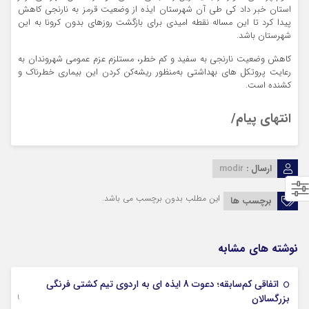
استان خبر داد کی طی آن شهرستان ایذه از وضعیت قرمز به نارنجی کاهش
پیدا کرد تا این مساله نقطه امیدی برای بازگشت روزهای بدون کرونا به این
شهرستان باشد.
کاهش وضعیت نارنجی به سفید و کم خطر، مستلزم عزم عمومی شهروندان به
رعایت پروتکل های بهداشتی به‌منظور ریشه‌کن کردن این بیماری خطرناک و
کشنده است.
انتهای پیام/
ارسال :
modir
این مطلب بدون برچسب می باشد.
برچسب ها
نوشته های مشابه
اتفاقی کم‌سابقه؛ دعوت 8 ایذه ای به اردوی تیم کشتی فرنگی
09 جولای 2026
بزرگسالان