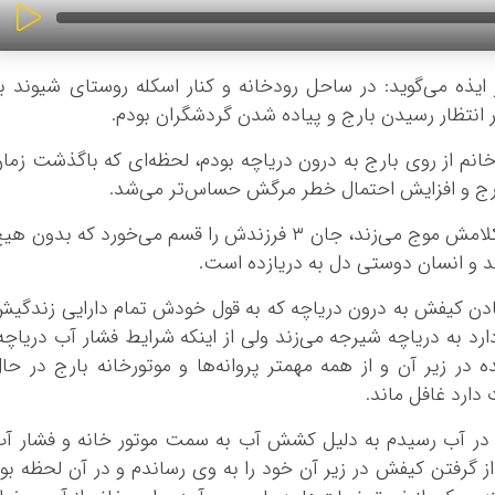
ر ایذه می‌گوید: در ساحل رودخانه و کنار اسکله روستای شیوند ب
ر انتظار رسیدن بارج و پیاده شدن گردشگران بودم.
انم از روی بارج به درون دریاچه بودم، لحظه‌ای که باگذشت زما
بارج و افزایش احتمال خطر مرگش حساس‌تر می‌شد.
برزعلی با سادگی، بی‌آلایشی و صداقتی که در کلامش موج می‌زند، جان ۳ فرزندش را قسم می‌خورد که بدون 
و انسان دوستی دل به دریا‌زده است.
ادن کیفش به درون دریاچه که به قول خودش تمام دارایی زندگی
ارد به دریاچه شیرجه می‌زند ولی از اینکه شرایط فشار آب دریاچه
در زیر آن و از همه مهمتر پروانه‌ها و موتورخانه بارج در حا
دارد غافل ماند.
رد در آب رسیدم به دلیل کشش آب به سمت موتور خانه و فشار آ
گرفتن کیفش در زیر آن خود را به وی رساندم و در آن لحظه بو