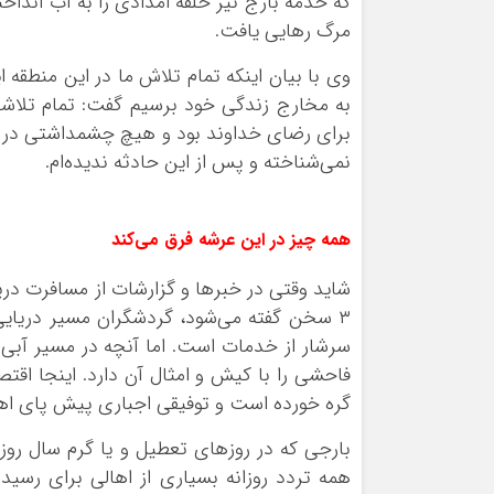
که خدمه بارج نیز حلقه امدادی را به آب انداخت
مرگ ر‌هایی یافت.
وی با بیان اینکه تمام تلاش ما در این منطقه 
به مخارج زندگی خود برسیم گفت: تمام تلاش
برای رضای خداوند بود و هیچ چشمداشتی در قبا
نمی‌شناخته و پس از این حادثه ندیده‌ام.
همه چیز در این عرشه فرق می‌کند
شاید وقتی در خبر‌ها و گزارشات از مسافرت در
۳ سخن گفته می‌شود، گردشگران مسیر دریای
سرشار از خدمات است. اما آنچه در مسیر آبی 
فاحشی را با کیش و امثال آن دارد. اینجا اقت
گره خورده است و توفیقی اجباری پیش پای اها
بارجی که در روز‌های تعطیل و یا گرم سال رو
همه تردد روزانه بسیاری از اهالی برای رسی