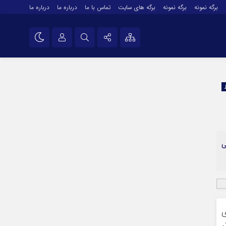
برگه نمونه
برگه نمونه
برگه های سایت
تماس با ما
درباره ما
درباره ما
درباره ما
نام کاربری یا نشانی ایمیل
اینستاگرام
تلگرام
رمز عبور
سروش
ایتا
ی
مرا به خاطر بسپار
آپارات
اپلیکیشن
ی
ر