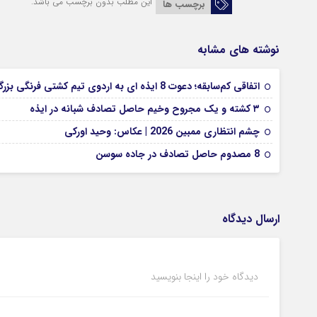
این مطلب بدون برچسب می باشد.
برچسب ها
نوشته های مشابه
اتفاقی کم‌سابقه؛ دعوت 8 ایذه ای به اردوی تیم کشتی فرنگی بزرگسالان
۳ کشته و یک مجروح وخیم حاصل تصادف شبانه در ایذه
چشم انتظاری ممبین 2026 | عکاس: وحید اورکی
8 مصدوم حاصل تصادف در جاده سوسن
ارسال دیدگاه
دیدگاه خود را اینجا بنویسید