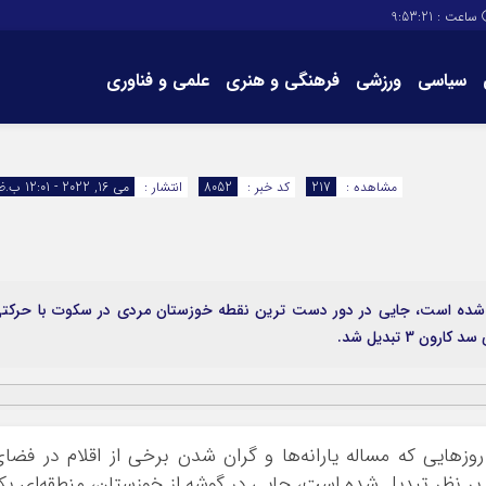
ساعت :
9:53:22
سیاسی
ورزشی
فرهنگی و هنری
علمی و فناوری
برگه های سایت
تماس با ما
مشاهده :
217
کد خبر :
8052
انتشار :
می 16, 2022 - 12:01 ب.ظ
یل شده است، جایی در دور دست ترین نقطه خوزستان مردی در سکوت با حرکت
ن 3 تبدیل شد.
وزهایی که مساله یارانه‌ها و گران شدن برخی از اقلام در فضا
 نظر تبدیل شده است، جایی در گوشه از خوزستان، منطقه‌ای بک