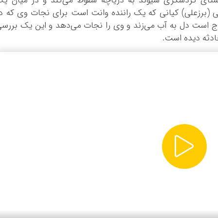
 سد کارون ۳ به سمت روستای گردشگری شیوند به دریاچه سقوط می‌کند و در میان ی
ی (برزعلی) کیانی که یک راننده وانت است برای نجات وی که د
رج است دل به آب می‌زند و وی را نجات می‌دهد و این یک بررس
حادثه دیده است.