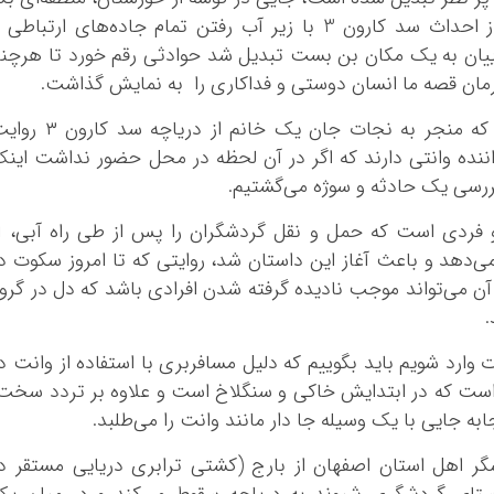
اما پر از کاستی و مشکلات، مکانی که پس از احداث سد کارون 3 با زیر آب رفتن تمام جاده‌های ارتباطی
ییان به یک مکان بن بست تبدیل شد حوادثی رقم خورد تا هرچن
مان قصه ما انسان دوستی و فداکاری را به نمایش گذاشت.
در روز‌های اخیر طبق آنچه شاهدان ماجرایی که منجر به نجات جان یک خانم از دریاچه 
 راننده وانتی دارند که اگر در آن لحظه در محل حضور نداشت این
ررسی یک حادثه و سوژه می‌گشتیم.
و فردی است که حمل و نقل گردشگران را پس از طی راه آبی، ا
می‌دهد و باعث آغاز این داستان شد، روایتی که تا امروز سکوت د
آن می‌تواند موجب نادیده گرفته شدن افرادی باشد که دل در گرو
.
وارد شویم باید بگوییم که دلیل مسافربری با استفاده از وانت د
است که در ابتدایش خاکی و سنگلاخ است و علاوه بر تردد سخت
به جایی با یک وسیله جا دار مانند وانت را می‌طلبد.
شگر اهل استان اصفهان از بارج (کشتی ترابری دریایی مستقر د