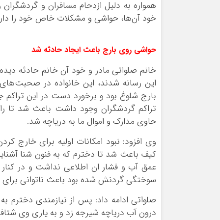
همواره به دلیل ازدحام مسافران و گردشگران 
خود آن‌ها، حواشی و مشکلات خاص خود را دارد
حواشی روی بارج باعث ایجاد حادثه شد
خانم صلواتی مادر و خود آن خانم حادثه دید
این رسانه شدند، این خانواده در صحبت‌های 
بارج شلوغ بود و برخورد دست در این تراکم ج
تراکم گردشگران وجود داشت باعث شد تا را
حاوی مدارک و اموال ما به دریاچه شد.
وی افزود: نبود امکانات اولیه برای خارج کر
کیف باعث شد تا دخترم که به فنون شنا آشنای
عمق آب و فشار ان اطلاعی نداشت و در کنار ا
سوختگی گردنش شده بود باعث ناتوانی برای 
صلواتی ادامه داد: پس از نیازمندی دخترم به
درون آب دریاچه شیرجه زد و به یاری وی شتاف