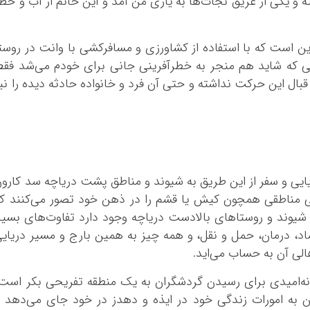
ه و یکی از غریق نجات‌ها به یاری من آمد و این خانم از آب و خط
این است که با استفاده از کشاورزی و مسافرکشی با وانت در روست
ی که شاید هم منجر به خطرآفرینی جانی برای خودم می‌شد فق
ل این حرکت نداشته و حتی آن فرد و خانواده حادثه دیده را نی
یایی و سفر از این طریق به شیوند و مناطق پشت دریاچه سد کارو
ی مناطقی همچون کیش یا قشم را در ذهن خود تصور می‌کنند ک
شیوند و روستا‌های بالادست دریاچه وجود دارد تفاوت‌های بسیا
صاد، درمان، حمل و نقل، و همه چیز به همین بارج و مسیر دریای
لی آن به حساب می‌اید.
زنه‌امیدی برای رسیدن گردشگران به یک منطقه تفریحی بکر است
دن به امورات زندگی خود در ایذه و دهدز در خود جای می‌دهد 