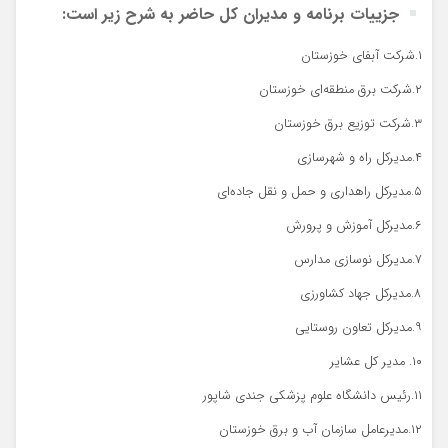
جزییات برنامه و مدیران کل حاضر به شرح زیر است:
۱.شرکت آبفای خوزستان
۲.شرکت برق منطقه‌ای خوزستان
۳.شرکت توزیع برق خوزستان
۴.مدیرکل راه و شهرسازی
۵.مدیرکل راهداری و حمل و نقل جاده‌ای
۶.مدیرکل آموزش و پرورش
۷.مدیرکل نوسازی مدارس
۸.مدیرکل جهاد کشاورزی
۹.مدیرکل تعاون روستایی
۱۰. مدیر کل عشایر
۱۱.رئیس دانشگاه علوم پزشکی جندی شاپور
۱۲.مدیرعامل سازمان آب و برق خوزستان