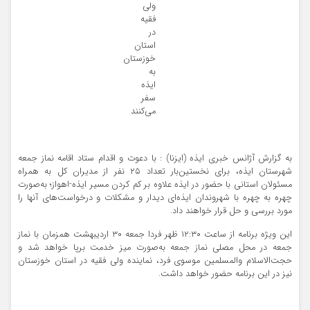
به گزارش آژانس خبری ایذه (ایزنا) : با دعوت و اقدام ستاد اقامه نماز جمعه
شهرستان ایذه، برای نخستین‌بار تعداد ۲۵ نفر از مدیران کل به همراه
مسئولان استانی با حضور در ایذه علاوه بر کم کردن مسیر ایذه-اهواز؛ به‌صورت
چهره به چهره با شهروندان ایذه‌ای دیدار و مشکلات و درخواست‌های آنها را
مورد بررسی و حل قرار خواهند داد.
این ویژه برنامه از ساعت ۱۲:۳۰ ظهر فردا جمعه ۳۰ اردیبهشت همزمان با نماز
جمعه در محل مصلی نماز جمعه به‌صورت میز خدمت برپا خواهد شد و
حجت‌الاسلام والمسلمین موسوی فرد، نماینده ولی فقیه در استان خوزستان
نیز در این برنامه حضور خواهد داشت.