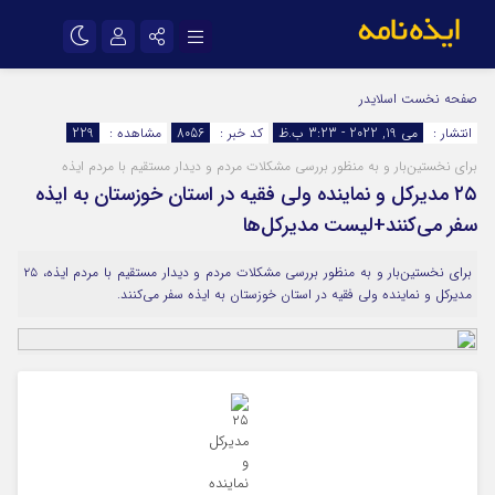
نام کاربری یا نشانی ایمیل
اینستاگرام
تلگرام
صفحه نخست
اسلایدر
انتشار :
می 19, 2022 - 3:23 ب.ظ
کد خبر :
8056
مشاهده :
229
سروش
ایتا
برای نخستین‌بار و به منظور بررسی مشکلات مردم و دیدار مستقیم با مردم ایذه
رمز عبور
آپارات
اپلیکیشن
۲۵ مدیرکل و نماینده ولی فقیه در استان خوزستان به ایذه
سفر می‌کنند+لیست مدیرکل‌ها
مرا به خاطر بسپار
برای نخستین‌بار و به منظور بررسی مشکلات مردم و دیدار مستقیم با مردم ایذه، ۲۵
مدیرکل و نماینده ولی فقیه در استان خوزستان به ایذه سفر می‌کنند.