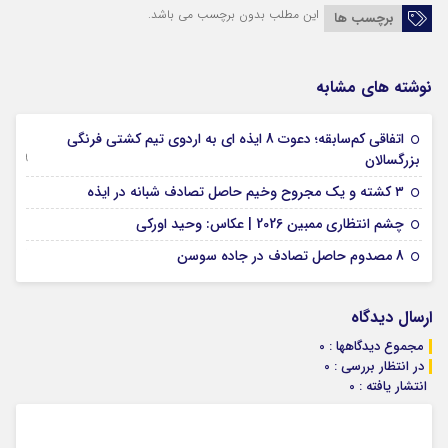
این مطلب بدون برچسب می باشد.
برچسب ها
نوشته های مشابه
اتفاقی کم‌سابقه؛ دعوت 8 ایذه ای به اردوی تیم کشتی فرنگی
09 جولای 2026
بزرگسالان
09 فوریه 2026
۳ کشته و یک مجروح وخیم حاصل تصادف شبانه در ایذه
01 فوریه 2026
چشم انتظاری ممبین 2026 | عکاس: وحید اورکی
07 ژانویه 2026
8 مصدوم حاصل تصادف در جاده سوسن
ارسال دیدگاه
مجموع دیدگاهها : 0
در انتظار بررسی : 0
انتشار یافته : 0