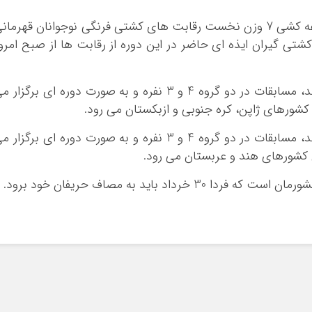
، مراسم قرعه کشی 7 وزن نخست رقابت های کشتی فرنگی نوجوانان قهرمان
شتی گیران ایذه ای حاضر در این دوره از رقابت ها از صبح امرو
در وزن 45 کیلوگرم که 7 کشتی گیر حضور دارند، مسابقات در دو گروه 4 و 3 نفره و به صورت دوره ای برگزار
کشورهای ژاپن، کره جنوبی و ازبکستان می رود.
در وزن 48 کیلوگرم که 7 کشتی گیر حضور دارند، مسابقات در دو گروه 4 و 3 نفره و به صورت دوره ای برگزار
کشورهای هند و عربستان می رود.
اد باید به مصاف حریفان خود برود.