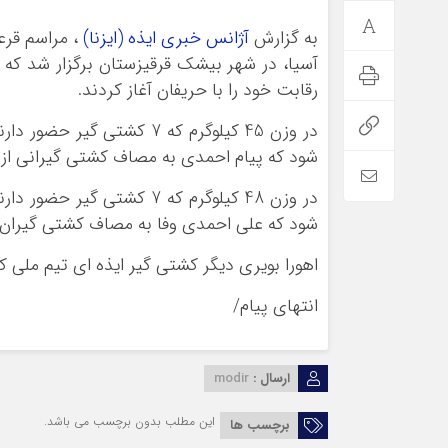
به گزارش
آژانس خبری ایذه (ایزنا)
آسیا، در شهر بیشک قرقیزستان برگزار شد که ک
رقابت خود را با حریفان آغاز کردند.
شود که پیام احمدی به مصاف کشتی گیرانی از 
شود که علی احمدی وفا به مصاف کشتی گیران 
اهورا بویری دیگر کشتی گیر ایذه ای تیم ملی کشورمان است که فردا 30 خرد
انتهای پیام/
ارسال :
modir
این مطلب بدون برچسب می باشد.
برچسب ها