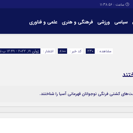
ساعت :
11:38:56
سیاسی
ورزشی
فرهنگی و هنری
علمی و فناوری
برگه های سایت
تماس با ما
مشاهده :
230
کد خبر :
8100
انتشار :
ژوئن 19, 2022 - 12:49 ب.ظ
تند
ت‌های کشتی فرنگی نوجوانان قهرمانی آسیا را شناختند.