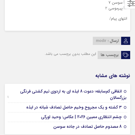
سوسن 7
پیرموسی 2
انتهای پیام/
ارسال :
modir
این مطلب بدون برچسب می باشد.
برچسب ها
نوشته های مشابه
اتفاقی کم‌سابقه؛ دعوت 8 ایذه ای به اردوی تیم کشتی فرنگی
09 جولای 2026
بزرگسالان
09 فوریه 2026
۳ کشته و یک مجروح وخیم حاصل تصادف شبانه در ایذه
01 فوریه 2026
چشم انتظاری ممبین 2026 | عکاس: وحید اورکی
07 ژانویه 2026
8 مصدوم حاصل تصادف در جاده سوسن