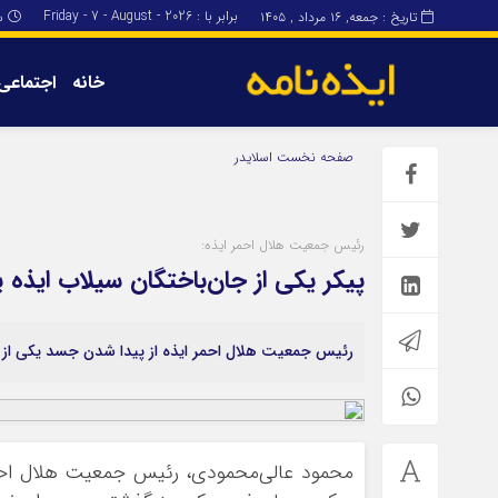
برابر با : Friday - 7 - August - 2026
تاریخ : جمعه, ۱۶ مرداد , ۱۴۰۵
س
خانه
اجتماعی
برگه نمونه
برگه نمونه
صفحه نخست
اسلایدر
درباره ما
رئیس جمعیت هلال احمر ایذه:
پیکر یکی از جان‌باختگان سیلاب ایذه 
رئیس جمعیت هلال احمر ایذه از پیدا شدن جسد یکی از 
محمود عالی‌محمودی، رئیس جمعیت هلال احمر ا