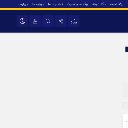
برگه نمونه
برگه نمونه
برگه های سایت
تماس با ما
درباره ما
درباره ما
درباره ما
نام کاربری یا نشانی ایمیل
اینستاگرام
تلگرام
رمز عبور
سروش
ایتا
مرا به خاطر بسپار
آپارات
اپلیکیشن
؛