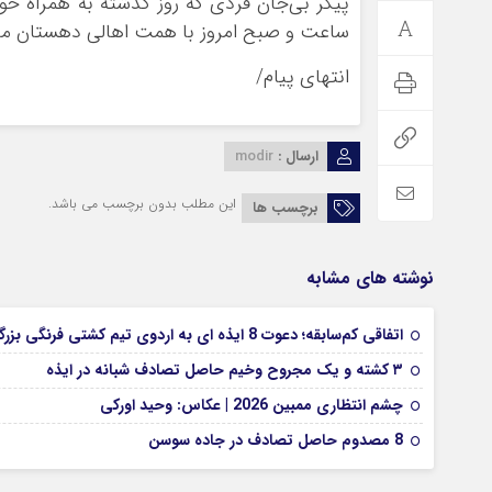
پیکر بی‌جان فردی که روز گذشته به همراه خ
ساعت و صبح امروز با همت اهالی دهستان مر
انتهای پیام/
ارسال :
modir
این مطلب بدون برچسب می باشد.
برچسب ها
نوشته های مشابه
اتفاقی کم‌سابقه؛ دعوت 8 ایذه ای به اردوی تیم کشتی فرنگی بزرگسالان
۳ کشته و یک مجروح وخیم حاصل تصادف شبانه در ایذه
چشم انتظاری ممبین 2026 | عکاس: وحید اورکی
8 مصدوم حاصل تصادف در جاده سوسن