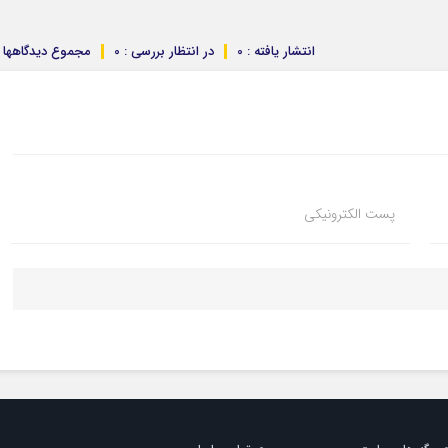
انتشار یافته : 0
در انتظار بررسی : 0
مجموع دیدگاهها : 
پست الکترونیکی