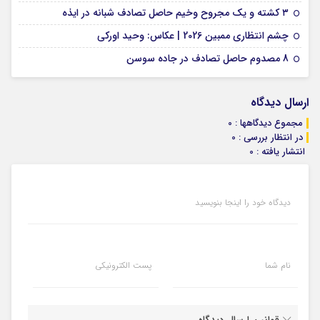
09 فوریه 2026
۳ کشته و یک مجروح وخیم حاصل تصادف شبانه در ایذه
01 فوریه 2026
چشم انتظاری ممبین 2026 | عکاس: وحید اورکی
07 ژانویه 2026
8 مصدوم حاصل تصادف در جاده سوسن
ارسال دیدگاه
مجموع دیدگاهها : 0
در انتظار بررسی : 0
انتشار یافته : 0
دیدگاه خود را اینجا بنویسید
نام شما
پست الکترونیکی
قوانین ارسال دیدگاه