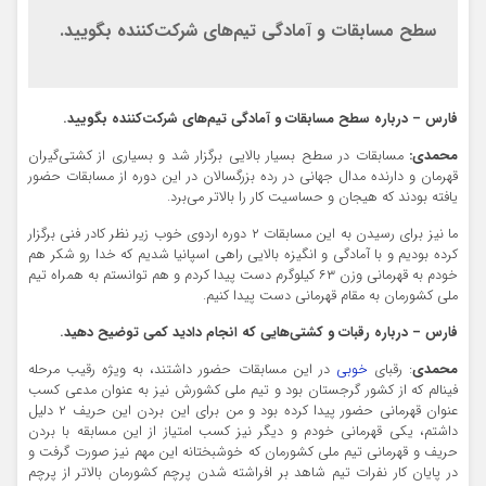
سطح مسابقات و آمادگی تیم‌های شرکت‌کننده بگویید.
فارس – درباره سطح مسابقات و آمادگی تیم‌های شرکت‌کننده بگویید.
محمدی:
مسابقات در سطح بسیار بالایی برگزار شد و بسیاری از کشتی‌گیران
قهرمان و دارنده مدال جهانی در رده بزرگسالان در این دوره از مسابقات حضور
یافته بودند که هیجان و حساسیت کار را بالاتر می‌برد.
ما نیز برای رسیدن به این مسابقات ۲ دوره اردوی خوب زیر نظر کادر فنی برگزار
کرده بودیم و با آمادگی و انگیزه بالایی راهی اسپانیا شدیم که خدا رو شکر هم
خودم به قهرمانی وزن ۶۳ کیلوگرم دست پیدا کردم و هم توانستم به همراه تیم
ملی کشورمان به مقام قهرمانی دست پیدا کنیم.
فارس – درباره رقبا
ت و کشتی‌هایی که انجام دادید کمی توضیح دهید.
محمدی
: رقبای
خوبی
در این مسابقات حضور داشتند، به ویژه رقیب مرحله
فینالم که از کشور گرجستان بود و تیم ملی کشورش نیز به عنوان مدعی کسب
عنوان قهرمانی حضور پیدا کرده بود و من برای این بردن این حریف ۲ دلیل
داشتم، یکی قهرمانی خودم و دیگر نیز کسب امتیاز از این مسابقه با بردن
حریف و قهرمانی تیم ملی کشورمان که خوشبختانه این مهم نیز صورت گرفت و
در پایان کار نفرات تیم شاهد بر افراشته شدن پرچم کشورمان بالاتر از پرچم