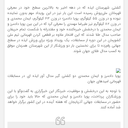
کشتی شهرستان ایذه که در دهه اخیر به بالاترین سطح خود در معرفی
قهرمانان ملی‌پوش رسیده است این بار نیز در این رویداد مهم بدون نماینده
نبوده و در وزن ۵۵ کیلوگرم، پویا دادمرز؛ در وزن ۶۳ کیلوگرم، ‌ایمان محمدی و
در وزن ۸۲ کیلوگرم نیز علیرضا مهمدی را معرفی کرد که در این بین پویا دادمرز و
‌ایمان محمدی با درخشش خیره‌کننده خود و مقتدرانه با شکست تمام حریفان
صاحب مدال طلا شدند که این افتخار علاوه بر قطعی کردن قهرمانی تیم ملی
کشورمان در این دوره از مسابقات، یک رویداد ویژه برای ورزش ایذه در سطح
جهانی رقم‌زده تا برای نخستین بار دو ورزشکار از این شهرستان همزمان موفق
به کسب مدال طلای جهان شوند.
پویا دادمرز و ایمان محمدی دو کشتی گیر مدال آور ایذه ای در مسابقات
قهرمانی امیدهای جهان
با توجه به این درخشش و موفقیت، خبرنگار این خبرگزاری به گفت‌و‌گو با این
ورزشکاران پرداخت، پویا دادمرز و‌ ایمان محمدی که حالا باید خود را برای
حضور در مسابقات جهانی آذربایجان که هفته آینده در این کشور برگزار خواهد
شد آماده کنند.