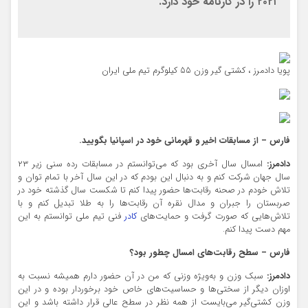
۲۰۲۱ را در کارنامه خود دارد.
پویا دادمرز ، کشتی گیر وزن 55 کیلوگرم تیم ملی ایران
فارس – از مسابقات اخیر و قهرمانی خود در اسپانیا بگویید.
دادمرز:
امسال سال آخری بود که می‌توانستم در مسابقات رده سنی زیر ۲۳
سال جهان شرکت کنم و به دنبال این بودم که در این سال آخر با تمام توان و
تلاش خودم در صحنه رقابت‌ها حضور پیدا کنم تا شکست سال گذشته خود در
صربستان را جبران و مدال نقره آن رقابت‌ها را به طلا تبدیل کنم و با
تلاش‌هایی که صورت گرفت و حمایت‌های
کادر
فنی تیم ملی توانستم به این
مهم دست پیدا کنم.
فارس – سطح رقابت‌های امسال چطور بود؟
دادمرز:
سبک وزن و به‌ویژه وزنی که من در آن حضور دارم همیشه نسبت به
اوزان دیگر از سختی‌ها و حساسیت‌های خاص خود برخوردار بوده و در این
وزن کشتی‌گیر می‌بایست از همه نظر در سطح عالی قرار داشته باشد و این