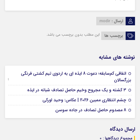
ارسال :
modir
این مطلب بدون برچسب می باشد.
برچسب ها
نوشته های مشابه
اتفاقی کم‌سابقه؛ دعوت 8 ایذه ای به اردوی تیم کشتی فرنگی
09 جولای 2026
بزرگسالان
09 فوریه 2026
۳ کشته و یک مجروح وخیم حاصل تصادف شبانه در ایذه
01 فوریه 2026
چشم انتظاری ممبین 2026 | عکاس: وحید اورکی
07 ژانویه 2026
8 مصدوم حاصل تصادف در جاده سوسن
ارسال دیدگاه
مجموع دیدگاهها : 0