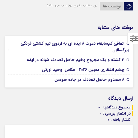
این مطلب بدون برچسب می باشد.
برچسب ها
نوشته های مشابه
اتفاقی کم‌سابقه؛ دعوت 8 ایذه ای به اردوی تیم کشتی فرنگی
09 جولای 2026
بزرگسالان
09 فوریه 2026
۳ کشته و یک مجروح وخیم حاصل تصادف شبانه در ایذه
01 فوریه 2026
چشم انتظاری ممبین 2026 | عکاس: وحید اورکی
07 ژانویه 2026
8 مصدوم حاصل تصادف در جاده سوسن
ارسال دیدگاه
مجموع دیدگاهها : 0
در انتظار بررسی : 0
انتشار یافته : 0