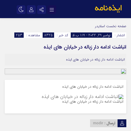
نام کاربری یا نشانی ایمیل
اینستاگرام
تلگرام
صفحه نخست
اسلایدر
انتشار :
نوامبر 29, 2022 - 1:19 ب.ظ
کد خبر :
8325
مشاهده :
253
سروش
ایتا
انباشت ادامه دار زباله در خیابان های ایذه
رمز عبور
آپارات
اپلیکیشن
انباشت ادامه دار زباله در خیابان های ایذه
مرا به خاطر بسپار
انباشت ادامه دار زباله در خیابان های ایذه
انباشت ادامه دار زباله در خیابان های ایذه
ارسال :
modir