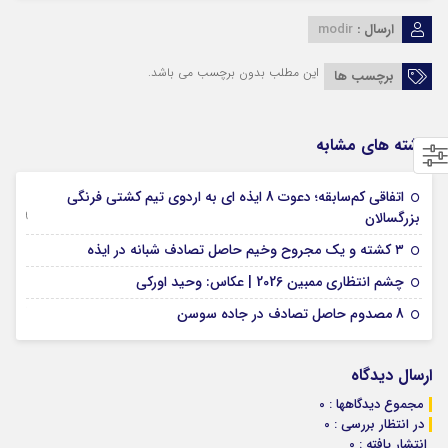
ارسال :
modir
این مطلب بدون برچسب می باشد.
برچسب ها
نوشته های مشابه
اتفاقی کم‌سابقه؛ دعوت 8 ایذه ای به اردوی تیم کشتی فرنگی
09 جولای 2026
بزرگسالان
09 فوریه 2026
۳ کشته و یک مجروح وخیم حاصل تصادف شبانه در ایذه
01 فوریه 2026
چشم انتظاری ممبین 2026 | عکاس: وحید اورکی
07 ژانویه 2026
8 مصدوم حاصل تصادف در جاده سوسن
ارسال دیدگاه
مجموع دیدگاهها : 0
در انتظار بررسی : 0
انتشار یافته : 0